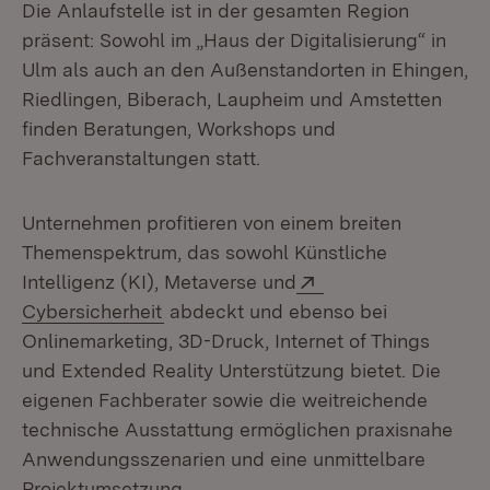
Die Anlaufstelle ist in der gesamten Region
präsent: Sowohl im „Haus der Digitalisierung“ in
Ulm als auch an den Außenstandorten in Ehingen,
Riedlingen, Biberach, Laupheim und Amstetten
finden Beratungen, Workshops und
Fachveranstaltungen statt.
Unternehmen profitieren von einem breiten
Themenspektrum, das sowohl Künstliche
Extern:
Intelligenz (KI), Metaverse und
(Öffnet in neuem Fenster)
Cybersicherheit
abdeckt und ebenso bei
Onlinemarketing, 3D-Druck, Internet of Things
und Extended Reality Unterstützung bietet. Die
eigenen Fachberater sowie die weitreichende
technische Ausstattung ermöglichen praxisnahe
Anwendungsszenarien und eine unmittelbare
Projektumsetzung.