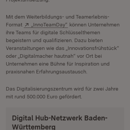
Mit dem Weiterbildungs- und Teamerlebnis-
Extern:
(Öffnet in neuem Fenster)
Format
„InnoTeamDay“
können Unternehmen
ihre Teams für digitale Schlüsselthemen
begeistern und qualifizieren. Dazu bieten
Veranstaltungen wie das „Innovationsfrühstück“
oder „Digitalmacher hautnah“ vor Ort bei
Unternehmen eine Bühne für Inspiration und
praxisnahen Erfahrungsaustausch.
Das Digitalisierungszentrum wird für zwei Jahre
mit rund 500.000 Euro gefördert.
Digital Hub-Netzwerk Baden-
Württemberg