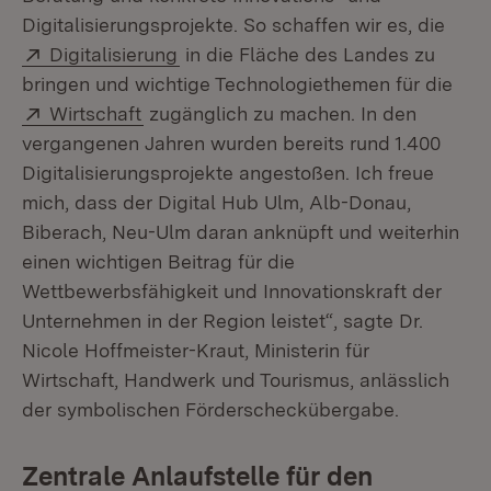
Digitalisierungsprojekte. So schaffen wir es, die
Extern:
(Öffnet in neuem Fenster)
Digitalisierung
in die Fläche des Landes zu
bringen und wichtige Technologiethemen für die
Extern:
(Öffnet in neuem Fenster)
Wirtschaft
zugänglich zu machen. In den
vergangenen Jahren wurden bereits rund 1.400
Digitalisierungsprojekte angestoßen. Ich freue
mich, dass der Digital Hub Ulm, Alb-Donau,
Biberach, Neu-Ulm daran anknüpft und weiterhin
einen wichtigen Beitrag für die
Wettbewerbsfähigkeit und Innovationskraft der
Unternehmen in der Region leistet“, sagte Dr.
Nicole Hoffmeister-Kraut, Ministerin für
Wirtschaft, Handwerk und Tourismus, anlässlich
der symbolischen Förderscheckübergabe.
Zentrale Anlaufstelle für den