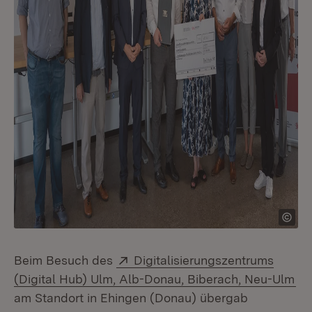
Extern:
Beim Besuch des
Digitalisierungszentrums
(Ö
(Digital Hub) Ulm, Alb-Donau, Biberach, Neu-Ulm
am Standort in Ehingen (Donau) übergab