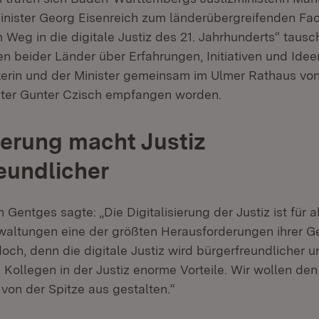
inister Georg Eisenreich zum länderübergreifenden Fa
Weg in die digitale Justiz des 21. Jahrhunderts“ tausc
n beider Länder über Erfahrungen, Initiativen und Idee
terin und der Minister gemeinsam im Ulmer Rathaus vo
ter Gunter Czisch empfangen worden.
sierung macht Justiz
eundlicher
 Gentges sagte: „Die Digitalisierung der Justiz ist für a
waltungen eine der größten Herausforderungen ihrer G
doch, denn die digitale Justiz wird bürgerfreundlicher un
Kollegen in der Justiz enorme Vorteile. Wir wollen den
von der Spitze aus gestalten.“