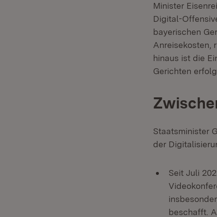
Minister Eisenre
Digital-Offensiv
bayerischen Ger
Anreisekosten, 
hinaus ist die 
Gerichten erfolg
Zwischen
Staatsminister G
der Digitalisier
Seit Juli 2
Videokonfer
insbesondere
beschafft. 