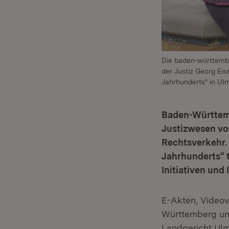
Die baden-württember
der Justiz Georg Eis
Jahrhunderts" in Ul
Baden-Württemb
Justizwesen vo
Rechtsverkehr. 
Jahrhunderts“ 
Initiativen und 
E-Akten, Videov
Württemberg und
Landgericht Ulm