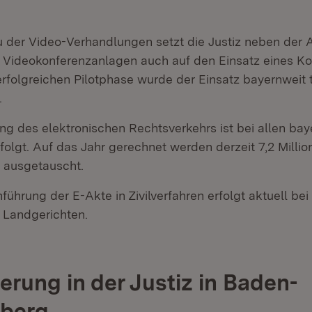
der Video-Verhandlungen setzt die Justiz neben der 
t Videokonferenzanlagen auch auf den Einsatz eines Ko
erfolgreichen Pilotphase wurde der Einsatz bayernweit 
.
ng des elektronischen Rechtsverkehrs ist bei allen bay
folgt. Auf das Jahr gerechnet werden derzeit 7,2 Milli
h ausgetauscht.
führung der E-Akte in Zivilverfahren erfolgt aktuell bei
 Landgerichten.
ierung in der Justiz in Baden-
berg