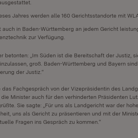
ausgestattet.
ieses Jahres werden alle 160 Gerichtsstandorte mit WL
 auch in Baden-Württemberg an jedem Gericht leistun
enztechnik zur Verfügung.
er betonten: „Im Süden ist die Bereitschaft der Justiz, si
 einzulassen, groß. Baden-Württemberg und Bayern sind
ierung der Justiz.“
 das Fachgespräch von der Vizepräsidentin des Landg
ie die Minister auch für den verhinderten Präsidenten Lu
rüßte. Sie sagte: „Für uns als Landgericht war der hoh
eit, uns als Gericht zu präsentieren und mit der Minis
ktuelle Fragen ins Gespräch zu kommen.“