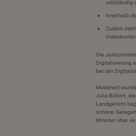
vollständig 
Innerhalb d
Zudem steht
Videokonfer
Die Justizminist
Digitalisierung
bei der Digitalis
Moderiert wurde
Julia Böllert, d
Landgericht beg
schöne Gelegenh
Minister über a