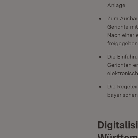
Anlage.
Zum Ausbau 
Gerichte mi
Nach einer 
freigegeben
Die Einführu
Gerichten er
elektronisc
Die Regelein
bayerischen
Digitalis
Württem