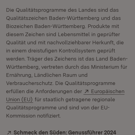
Die Qualitätsprogramme des Landes sind das
Qualitätszeichen Baden-Württemberg und das
Biozeichen Baden-Württemberg. Produkte mit
diesem Zeichen sind Lebensmittel in geprüfter
Qualität und mit nachvollziehbarer Herkunft, die
in einem dreistufigen Kontrollsystem geprüft
werden. Träger des Zeichens ist das Land Baden-
Württemberg, vertreten durch das Ministerium für
Ernährung, Ländlichen Raum und
Verbraucherschutz. Die Qualitätsprogramme
Extern:
erfüllen die Anforderungen der
Europäischen
(Öffnet in neuem Fenster)
Union (EU)
für staatlich getragene regionale
Qualitätsprogramme und sind von der EU-
Kommission notifiziert.
Extern:
Schmeck den Süden: Genussführer 2024
(Öffnet