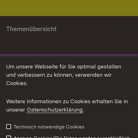
Themenübersicht
Social Media
Um unsere Webseite für Sie optimal gestalten
und verbessern zu können, verwenden wir
Facebook
Cookies.
Flickr
Weitere Informationen zu Cookies erhalten Sie in
X / Twitter
unserer
Datenschutzerklärung
.
Youtube
Technisch notwendige Cookies
Zum 