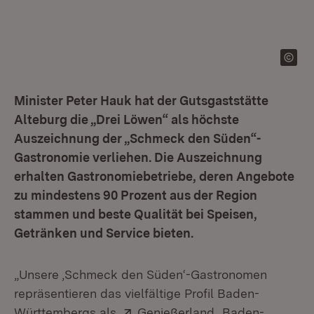
Minister Peter Hauk hat der Gutsgaststätte
Alteburg die „Drei Löwen“ als höchste
Auszeichnung der „Schmeck den Süden“-
Gastronomie verliehen. Die Auszeichnung
erhalten Gastronomiebetriebe, deren Angebote
zu mindestens 90 Prozent aus der Region
stammen und beste Qualität bei Speisen,
Getränken und Service bieten.
„Unsere ,Schmeck den Süden‘-Gastronomen
repräsentieren das vielfältige Profil Baden-
Extern:
(Öffnet in neuem
Württembergs als
Genießerland
. Baden-