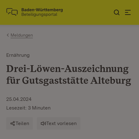
Zum Inhalt springen
Link zur Startseite
Meldungen
Ernährung
Drei-Löwen-Auszeichnung
für Gutsgaststätte Alteburg
25.04.2024
Lesezeit: 3 Minuten
Teilen
Text vorlesen