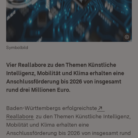
Symbolbild
Vier Reallabore zu den Themen Künstliche
Intelligenz, Mobilität und Klima erhalten eine
Anschlussförderung bis 2026 von insgesamt
rund drei Millionen Euro.
Extern:
Baden-Württembergs erfolgreichste
(Öffnet in neuem Fenster)
Reallabore
zu den Themen Künstliche Intelligenz,
Mobilität und Klima erhalten eine
Anschlussförderung bis 2026 von insgesamt rund