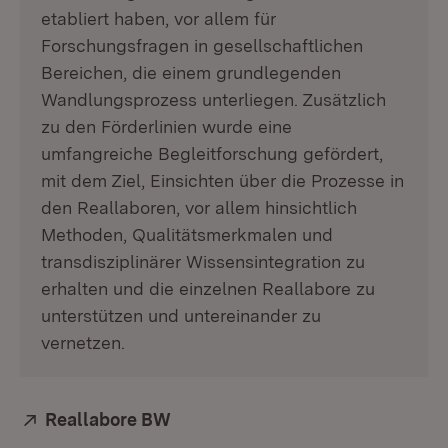
etabliert haben, vor allem für
Forschungsfragen in gesellschaftlichen
Bereichen, die einem grundlegenden
Wandlungsprozess unterliegen. Zusätzlich
zu den Förderlinien wurde eine
umfangreiche Begleitforschung gefördert,
mit dem Ziel, Einsichten über die Prozesse in
den Reallaboren, vor allem hinsichtlich
Methoden, Qualitätsmerkmalen und
transdisziplinärer Wissensintegration zu
erhalten und die einzelnen Reallabore zu
unterstützen und untereinander zu
vernetzen.
Extern:
Reallabore BW
(Öffnet in neuem Fenster)