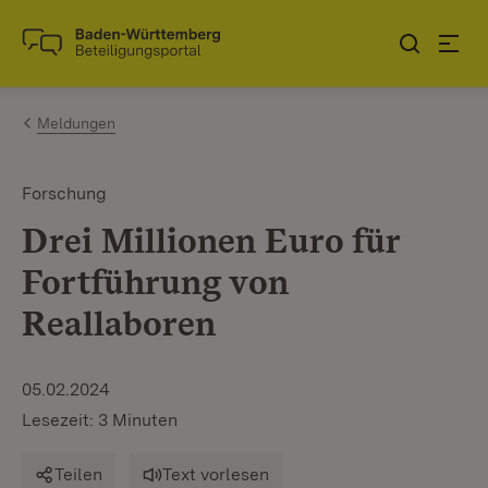
Zum Inhalt springen
Link zur Startseite
Meldungen
Forschung
Drei Millionen Euro für
Fortführung von
Reallaboren
05.02.2024
Lesezeit: 3 Minuten
Teilen
Text vorlesen