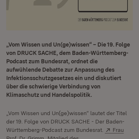
„Vom Wissen und Un(ge)wissen“ – Die 19. Folge
von DRUCK SACHE, dem Baden-Württemberg-
Podcast zum Bundesrat, ordnet die
aufwühlende Debatte zur Anpassung des
Infektionsschutzgesetzes ein und diskutiert
über die schwierige Verbindung von
Klimaschutz und Handelspolitik.
„Vom Wissen und Un(ge)wissen“ lautet der Titel
der 19. Folge von DRUCK SACHE - Der Baden-
Extern:
Württemberg-Podcast zum Bundesrat.
Frau
(Öffnet in neuem Fenster)
Prof. Dr. Grimm
, Mitglied des