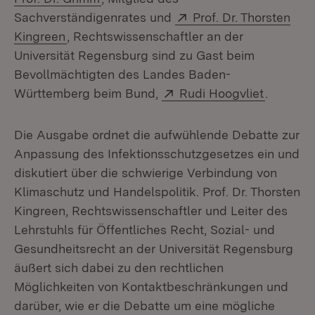
Extern:
Sachverständigenrates und
Prof. Dr. Thorsten
(Öffnet in neuem Fenster)
Kingreen
, Rechtswissenschaftler an der
Universität Regensburg sind zu Gast beim
Bevollmächtigten des Landes Baden-
Extern:
(Öffnet 
Württemberg beim Bund,
Rudi Hoogvliet
.
Die Ausgabe ordnet die aufwühlende Debatte zur
Anpassung des Infektionsschutzgesetzes ein und
diskutiert über die schwierige Verbindung von
Klimaschutz und Handelspolitik. Prof. Dr. Thorsten
Kingreen, Rechtswissenschaftler und Leiter des
Lehrstuhls für Öffentliches Recht, Sozial- und
Gesundheitsrecht an der Universität Regensburg
äußert sich dabei zu den rechtlichen
Möglichkeiten von Kontaktbeschränkungen und
darüber, wie er die Debatte um eine mögliche