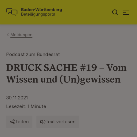
Zum Inhalt springen
Link zur Startseite
Meldungen
Podcast zum Bundesrat
DRUCK SACHE #19 – Vom
Wissen und (Un)gewissen
30.11.2021
Lesezeit: 1 Minute
Teilen
Text vorlesen