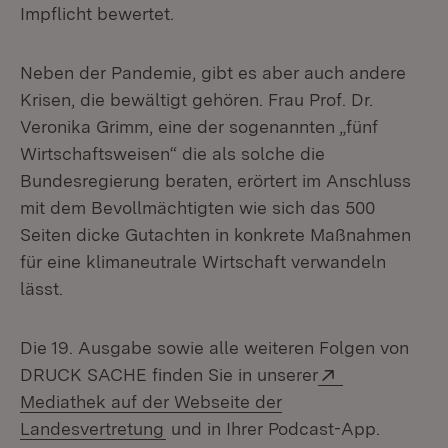
Impflicht bewertet.
Neben der Pandemie, gibt es aber auch andere
Krisen, die bewältigt gehören. Frau Prof. Dr.
Veronika Grimm, eine der sogenannten „fünf
Wirtschaftsweisen“ die als solche die
Bundesregierung beraten, erörtert im Anschluss
mit dem Bevollmächtigten wie sich das 500
Seiten dicke Gutachten in konkrete Maßnahmen
für eine klimaneutrale Wirtschaft verwandeln
lässt.
Die 19. Ausgabe sowie alle weiteren Folgen von
Extern:
DRUCK SACHE finden Sie in unserer
Mediathek auf der Webseite der
(Öffnet in neuem Fenster)
Landesvertretung
und in Ihrer Podcast-App.