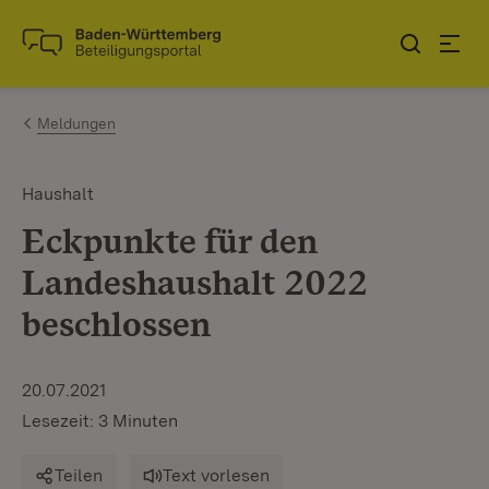
Zum Inhalt springen
Link zur Startseite
Meldungen
Haushalt
Eckpunkte für den
Landeshaushalt 2022
beschlossen
20.07.2021
Lesezeit: 3 Minuten
Teilen
Text vorlesen