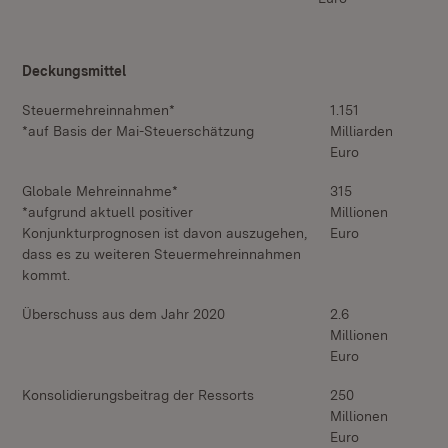
Deckungsmittel
Steuermehreinnahmen*
1.151
*auf Basis der Mai-Steuerschätzung
Milliarden
Euro
Globale Mehreinnahme*
315
*aufgrund aktuell positiver
Millionen
Konjunkturprognosen ist davon auszugehen,
Euro
dass es zu weiteren Steuermehreinnahmen
kommt.
Überschuss aus dem Jahr 2020
2.6
Millionen
Euro
Konsolidierungsbeitrag der Ressorts
250
Millionen
Euro