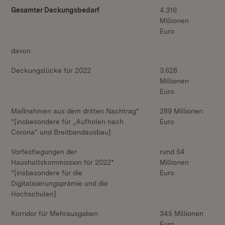
Gesamter Deckungsbedarf
4.316
Millionen
Euro
davon
Deckungslücke für 2022
3.628
Millionen
Euro
Maßnahmen aus dem dritten Nachtrag*
289 Millionen
*[insbesondere für „Aufholen nach
Euro
Corona“ und Breitbandausbau]
Vorfestlegungen der
rund 54
Haushaltskommission für 2022*
Millionen
*[insbesondere für die
Euro
Digitalisierungsprämie und die
Hochschulen]
Korridor für Mehrausgaben
345 Millionen
Euro