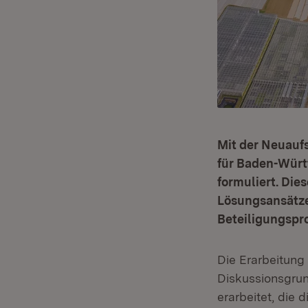
Mit der Neuauf
für Baden-Würt
formuliert. Die
Lösungsansätze 
Beteiligungspr
Die Erarbeitung
Diskussionsgrun
erarbeitet, die 