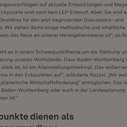
ungsvorschlägen auf aktuelle Entwicklungen und Megat
 Eckpunkte sind noch kein LEP-Entwurf. Aber: Sie sind e
 Grundriss für den jetzt beginnenden Diskussions- und
. Wir ziehen damit einige methodische und inhaltliche 
 was das Neue an unserer Herangehensweise ist“, so Ra
eht es in einem Schwerpunktthema um die Stärkung un
erung unseres Wohlstands. Dass Baden-Württemberg w
tark ist, ist ein Alleinstellungsmerkmal. Das wollen w
a in den Eckpunkten auf“, erläuterte Razavi. „Wir wo
„planerische Wirtschaftsförderung“ ermöglichen. Das i
n Baden-Württemberg oder auch in der Landesplanung
en ist.“
unkte dienen als