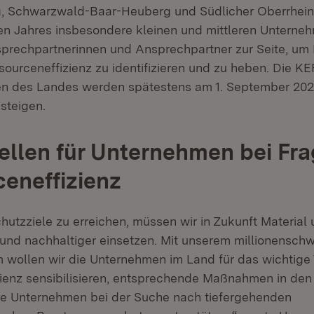
, Schwarzwald-Baar-Heuberg und Südlicher Oberrhein
n Jahres insbesondere kleinen und mittleren Unterne
rechpartnerinnen und Ansprechpartner zur Seite, um 
sourceneffizienz zu identifizieren und zu heben. Die KE
n des Landes werden spätestens am 1. September 2022
nsteigen.
ellen für Unternehmen bei Fr
eneffizienz
hutzziele zu erreichen, müssen wir in Zukunft Material
r und nachhaltiger einsetzen. Mit unserem millionensch
wollen wir die Unternehmen im Land für das wichtige
ienz sensibilisieren, entsprechende Maßnahmen in den
ie Unternehmen bei der Suche nach tiefergehenden