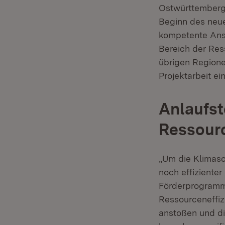
Ostwürttemberg
Beginn des neue
kompetente Ansp
Bereich der Res
übrigen Regione
Projektarbeit ei
Anlaufst
Ressourc
„Um die Klimasc
noch effiziente
Förderprogramm 
Ressourceneffiz
anstoßen und d