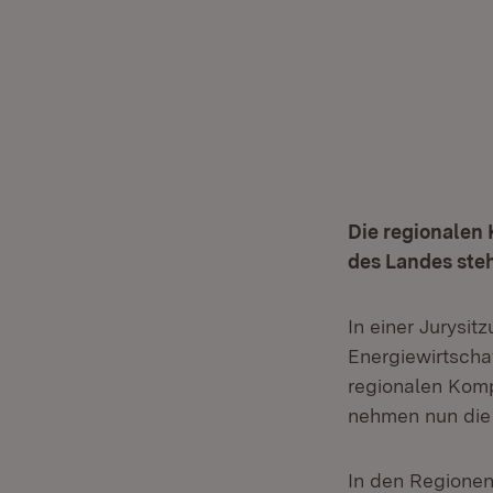
Die regionalen 
des Landes steh
In einer Jurysi
Energiewirtscha
regionalen Komp
nehmen nun die 
In den Regionen