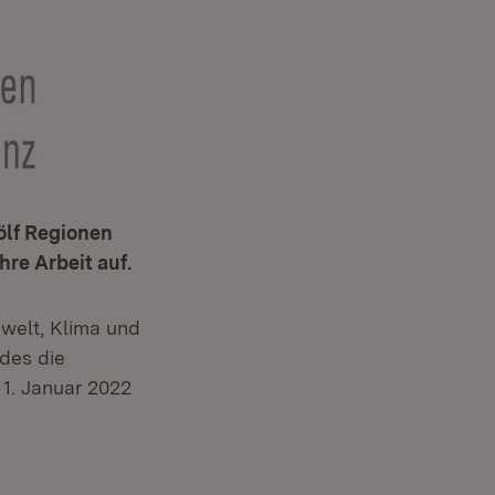
ölf Regionen
re Arbeit auf.
mwelt, Klima und
des die
1. Januar 2022