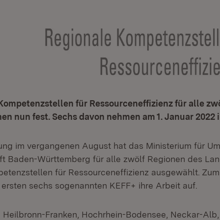
Kompetenzstellen für Ressourceneffizienz für alle zw
en nun fest. Sechs davon nehmen am 1. Januar 2022 ih
tzung im vergangenen August hat das Ministerium für U
ft Baden-Württemberg für alle zwölf Regionen des Lan
etenzstellen für Ressourceneffizienz ausgewählt. Zum 
ersten sechs sogenannten KEFF+ ihre Arbeit auf.
 Heilbronn-Franken, Hochrhein-Bodensee, Neckar-Alb,