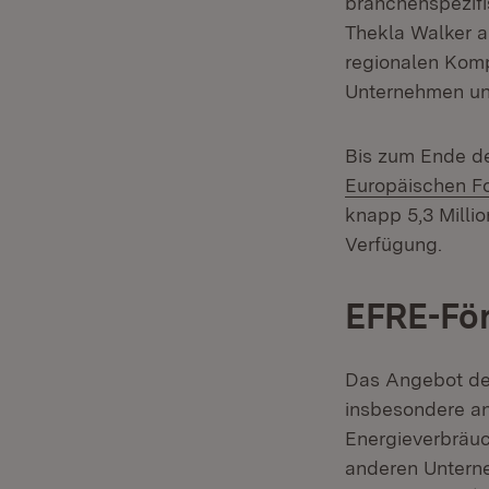
branchenspezifi
Thekla Walker an
regionalen Kompe
Unternehmen und
Bis zum Ende de
Europäischen Fo
knapp 5,3 Milli
Verfügung.
EFRE-Fö
Das Angebot der
insbesondere an
Energieverbräuc
anderen Unterne