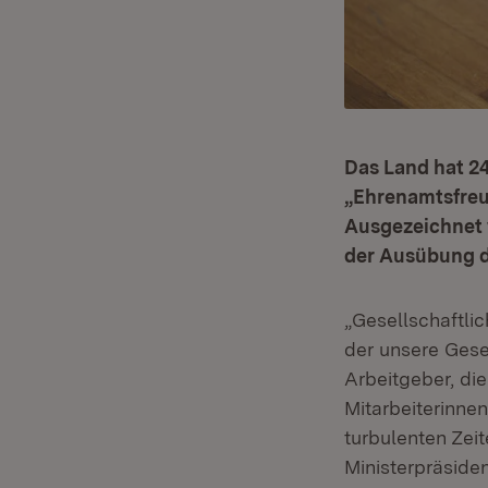
Das Land hat 2
„Ehrenamtsfreu
Ausgezeichnet 
der Ausübung d
„Gesellschaftlic
der unsere Gese
Arbeitgeber, di
Mitarbeiterinnen
turbulenten Zeit
Ministerpräside