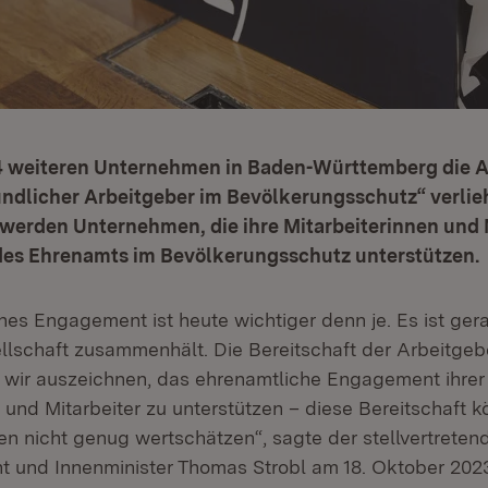
4 weiteren Unternehmen in Baden-Württemberg die 
ndlicher Arbeitgeber im Bevölkerungsschutz“ verlie
werden Unternehmen, die ihre Mitarbeiterinnen und M
es Ehrenamts im Bevölkerungsschutz unterstützen.
hes Engagement ist heute wichtiger denn je. Es ist gera
llschaft zusammenhält. Die Bereitschaft der Arbeitge
e wir auszeichnen, das ehrenamtliche Engagement ihrer
 und Mitarbeiter zu unterstützen – diese Bereitschaft k
en nicht genug wertschätzen“, sagte der stellvertreten
nt und Innenminister Thomas Strobl am 18. Oktober 2023