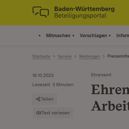
Zum Inhalt springen
Link zur Startseite
Mitmachen
Vorschlagen
Infor
Startseite
Service
Meldungen
Pressemitt
Ehrenamt
18.10.2023
Ehren
Lesezeit: 3 Minuten
Teilen
Arbei
Text vorlesen