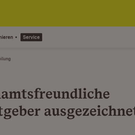
mieren
Service
eilung
amtsfreundliche
tgeber ausgezeichne