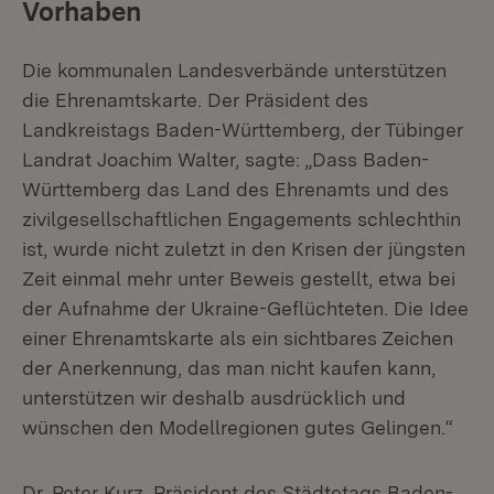
Vorhaben
Die kommunalen Landesverbände unterstützen
die Ehrenamtskarte. Der Präsident des
Landkreistags Baden-Württemberg, der Tübinger
Landrat Joachim Walter, sagte: „Dass Baden-
Württemberg das Land des Ehrenamts und des
zivilgesellschaftlichen Engagements schlechthin
ist, wurde nicht zuletzt in den Krisen der jüngsten
Zeit einmal mehr unter Beweis gestellt, etwa bei
der Aufnahme der Ukraine-Geflüchteten. Die Idee
einer Ehrenamtskarte als ein sichtbares Zeichen
der Anerkennung, das man nicht kaufen kann,
unterstützen wir deshalb ausdrücklich und
wünschen den Modellregionen gutes Gelingen.“
Dr. Peter Kurz, Präsident des Städtetags Baden-