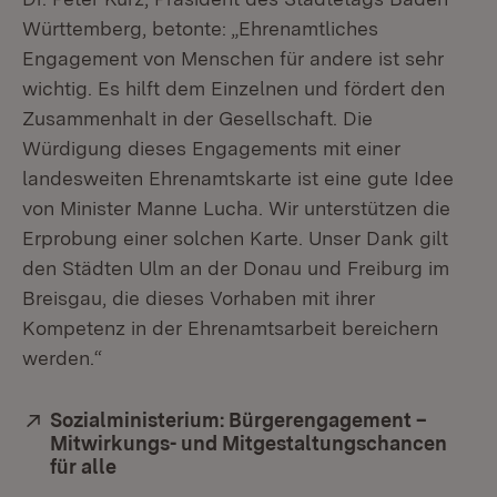
Württemberg, betonte: „Ehrenamtliches
Engagement von Menschen für andere ist sehr
wichtig. Es hilft dem Einzelnen und fördert den
Zusammenhalt in der Gesellschaft. Die
Würdigung dieses Engagements mit einer
landesweiten Ehrenamtskarte ist eine gute Idee
von Minister Manne Lucha. Wir unterstützen die
Erprobung einer solchen Karte. Unser Dank gilt
den Städten Ulm an der Donau und Freiburg im
Breisgau, die dieses Vorhaben mit ihrer
Kompetenz in der Ehrenamtsarbeit bereichern
werden.“
Extern:
Sozialministerium: Bürgerengagement –
Mitwirkungs- und Mitgestaltungschancen
für alle
(Öffnet in neuem Fenster)