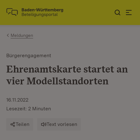
Zum Inhalt springen
Link zur Startseite
Meldungen
Bürgerengagement
Ehrenamtskarte startet an
vier Modellstandorten
16.11.2022
Lesezeit: 2 Minuten
Teilen
Text vorlesen