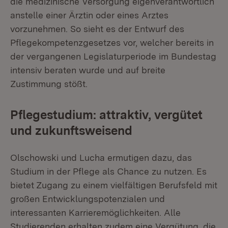
die medizinische Versorgung eigenverantwortlich
anstelle einer Ärztin oder eines Arztes
vorzunehmen. So sieht es der Entwurf des
Pflegekompetenzgesetzes vor, welcher bereits in
der vergangenen Legislaturperiode im Bundestag
intensiv beraten wurde und auf breite
Zustimmung stößt.
Pflegestudium: attraktiv, vergütet
und zukunftsweisend
Olschowski und Lucha ermutigen dazu, das
Studium in der Pflege als Chance zu nutzen. Es
bietet Zugang zu einem vielfältigen Berufsfeld mit
großen Entwicklungspotenzialen und
interessanten Karrieremöglichkeiten. Alle
Studierenden erhalten zudem eine Vergütung, die