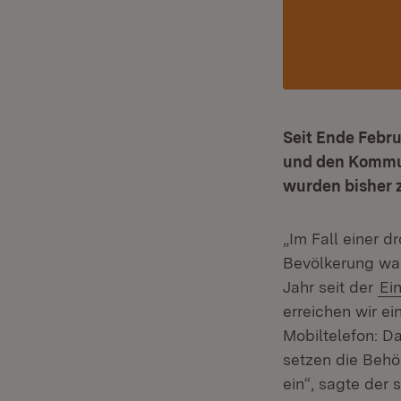
Seit Ende Febr
und den Kommun
wurden bisher
„Im Fall einer d
Bevölkerung wa
Jahr seit der
Ei
erreichen wir e
Mobiltelefon: Da
setzen die Behö
ein“, sagte der 