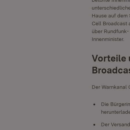
unterschiedlich
Hause auf dem S
Cell Broadcast
über Rundfunk- 
Innenminister.
Vorteile
Broadca
Der Warnkanal C
Die Bürgeri
herunterlad
Der Versand