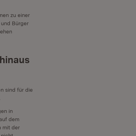
nen zu einer
n und Bürger
sehen
 hinaus
 sind für die
.
en in
 auf dem
 mit der
 nicht