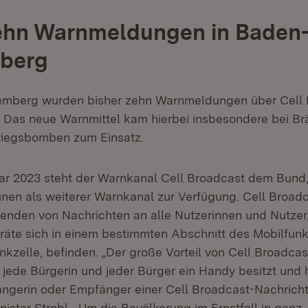
zehn Warnmeldungen in Baden
berg
emberg wurden bisher zehn Warnmeldungen über Cell 
 Das neue Warnmittel kam hierbei insbesondere bei B
riegsbomben zum Einsatz.
ar 2023 steht der Warnkanal Cell Broadcast dem Bund
n als weiterer Warnkanal zur Verfügung. Cell Broadca
enden von Nachrichten an alle Nutzerinnen und Nutzer
äte sich in einem bestimmten Abschnitt des Mobilfunk
zelle, befinden. „Der große Vorteil von Cell Broadcast
t jede Bürgerin und jeder Bürger ein Handy besitzt und 
ängerin oder Empfänger einer Cell Broadcast-Nachricht
ister Strobl. „Um die Bevölkerung im Ernstfall in ganz