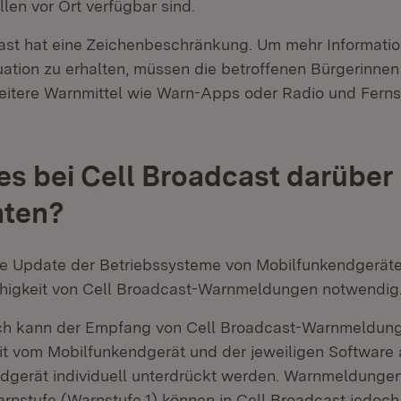
len vor Ort verfügbar sind.
ast hat eine Zeichenbeschränkung. Um mehr Informatio
uation zu erhalten, müssen die betroffenen Bürgerinne
itere Warnmittel wie Warn-Apps oder Radio und Fern
utzen.
 es bei Cell Broadcast darüber
hten?
 Update der Betriebssysteme von Mobilfunkendgeräten
igkeit von Cell Broadcast-Warnmeldungen notwendig
ch kann der Empfang von Cell Broadcast-Warnmeldung
t vom Mobilfunkendgerät und der jeweiligen Software
dgerät individuell unterdrückt werden. Warnmeldungen
rnstufe (Warnstufe 1) können in Cell Broadcast jedoch