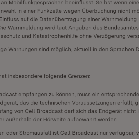
n Mobilfunkgesprächen beeinflusst. Selbst wenn ein
nwahl in einer Funkzelle wegen Überbuchung nicht mögl
 Einfluss auf die Datenübertragung einer Warnmeldung 
Die Warnmeldung wird laut Angaben des Bundesamtes 
sschutz und Katastrophenhilfe ohne Verzögerung vers
ge Warnungen sind möglich, aktuell in den Sprachen 
hat insbesondere folgende Grenzen:
adcast empfangen zu können, muss ein entsprechend
dgerät, das die technischen Voraussetzungen erfüllt, 
fang von Cell Broadcast darf sich das Endgerät nicht
er außerhalb der Hörweite aufbewahrt werden.
n oder Stromausfall ist Cell Broadcast nur verfügbar,