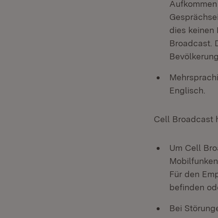
Aufkommen a
Gesprächsei
dies keinen
Broadcast. 
Bevölkerung
Mehrsprachi
Englisch.
Cell Broadcast 
Um Cell Bro
Mobilfunken
Für den Emp
befinden od
Bei Störunge