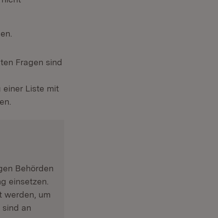
en.
sten Fragen sind
einer Liste mit
en.
igen Behörden
g einsetzen.
t werden, um
 sind an