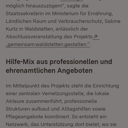
möglich hinauszuzögern“, sagte die
Staatssekretärin im Ministerium für Ernährung,
Ländlichen Raum und Verbraucherschutz, Sabine
Kurtz in Waldstetten, anlässlich der
Extern:
Abschlussveranstaltung des Projekts
(Öffnet in neuem
„gemeinsam.waldstetten.gestalten.“
.
Hilfe-Mix aus professionellen und
ehrenamtlichen Angeboten
Im Mittelpunkt des Projekts steht die Einrichtung
einer zentralen Vernetzungsstelle, die lokale
Akteure zusammenführt, professionelle
Strukturen aufbaut und Alltagshilfen sowie
Pflegeangebote koordiniert. So entsteht ein
Netzwerk, das Unterstützung dort bietet, wo sie