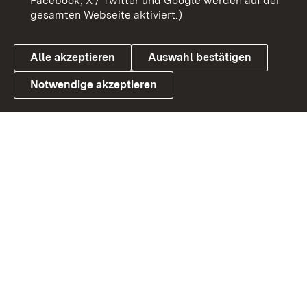
Facebook, X / Twitter und Google werden auf der
gesamten Webseite aktiviert.)
Cookies
Alle akzeptieren
Auswahl bestätigen
Notwendige akzeptieren
Link zum Landesportal