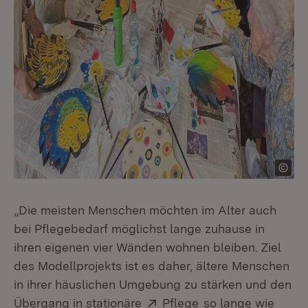
„Die meisten Menschen möchten im Alter auch
bei Pflegebedarf möglichst lange zuhause in
ihren eigenen vier Wänden wohnen bleiben. Ziel
des Modellprojekts ist es daher, ältere Menschen
in ihrer häuslichen Umgebung zu stärken und den
Extern:
(Öffnet in neuem F
Übergang in stationäre
Pflege
so lange wie