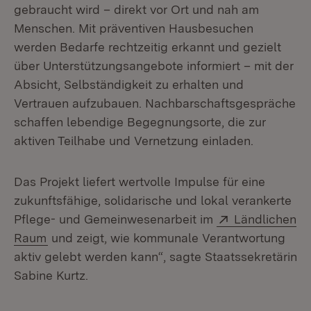
gebraucht wird – direkt vor Ort und nah am
Menschen. Mit präventiven Hausbesuchen
werden Bedarfe rechtzeitig erkannt und gezielt
über Unterstützungsangebote informiert – mit der
Absicht, Selbständigkeit zu erhalten und
Vertrauen aufzubauen. Nachbarschaftsgespräche
schaffen lebendige Begegnungsorte, die zur
aktiven Teilhabe und Vernetzung einladen.
Das Projekt liefert wertvolle Impulse für eine
zukunftsfähige, solidarische und lokal verankerte
Extern:
Pflege- und Gemeinwesenarbeit im
Ländlichen
(Öffnet in neuem Fenster)
Raum
und zeigt, wie kommunale Verantwortung
aktiv gelebt werden kann“, sagte Staatssekretärin
Sabine Kurtz.