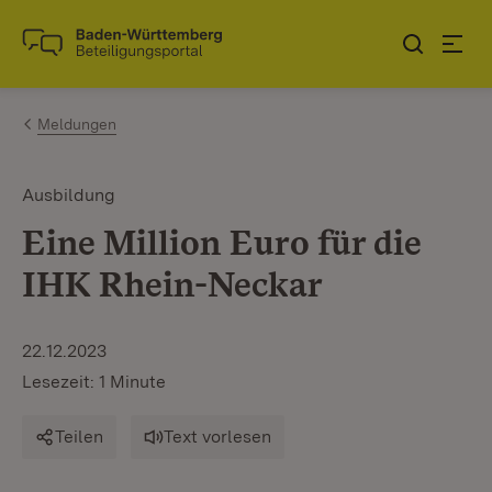
Zum Inhalt springen
Link zur Startseite
Meldungen
Ausbildung
Eine Million Euro für die
IHK Rhein-Neckar
22.12.2023
Lesezeit: 1 Minute
Teilen
Text vorlesen