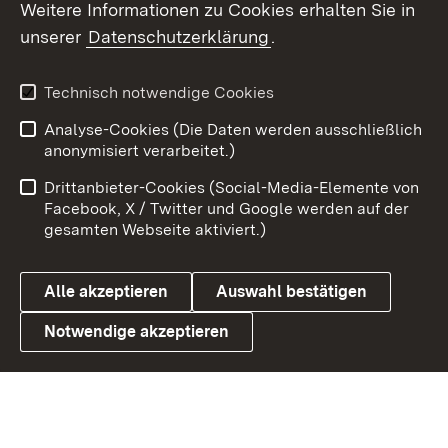
Weitere Informationen zu Cookies erhalten Sie in
X / Twitter
unserer
Datenschutzerklärung
.
Youtube
Technisch notwendige Cookies
Zum 
Analyse-Cookies (Die Daten werden ausschließlich
Impressum
Kontakt
anonymisiert verarbeitet.)
Benutzungshinweise
Netiquette
Drittanbieter-Cookies (Social-Media-Elemente von
Barrierefreiheit
Datenschutz
Facebook, X / Twitter und Google werden auf der
gesamten Webseite aktiviert.)
Cookies
Alle akzeptieren
Auswahl bestätigen
Notwendige akzeptieren
Link zum Landesportal