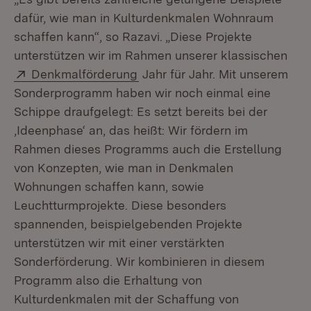
dafür, wie man in Kulturdenkmalen Wohnraum
schaffen kann“, so Razavi. „Diese Projekte
unterstützen wir im Rahmen unserer klassischen
Extern:
(Öffnet in neuem Fenster)
Denkmalförderung
Jahr für Jahr. Mit unserem
Sonderprogramm haben wir noch einmal eine
Schippe draufgelegt: Es setzt bereits bei der
‚Ideenphase‘ an, das heißt: Wir fördern im
Rahmen dieses Programms auch die Erstellung
von Konzepten, wie man in Denkmalen
Wohnungen schaffen kann, sowie
Leuchtturmprojekte. Diese besonders
spannenden, beispielgebenden Projekte
unterstützen wir mit einer verstärkten
Sonderförderung. Wir kombinieren in diesem
Programm also die Erhaltung von
Kulturdenkmalen mit der Schaffung von