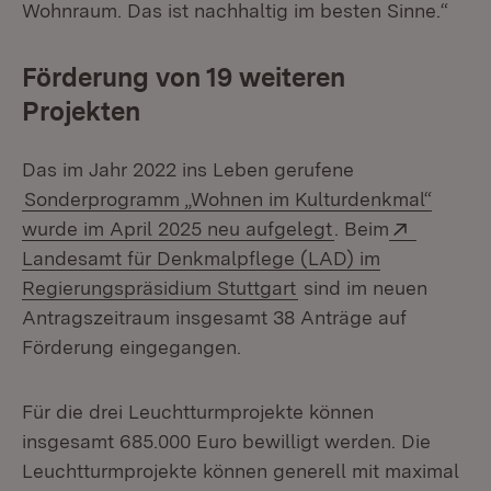
Wohnraum. Das ist nachhaltig im besten Sinne.“
Förderung von 19 weiteren
Projekten
Das im Jahr 2022 ins Leben gerufene
Sonderprogramm „Wohnen im Kulturdenkmal“
Extern:
wurde im April 2025 neu aufgelegt
. Beim
Landesamt für Denkmalpflege (LAD) im
(Öffnet in neuem Fens
Regierungspräsidium Stuttgart
sind im neuen
Antragszeitraum insgesamt 38 Anträge auf
Förderung eingegangen.
Für die drei Leuchtturmprojekte können
insgesamt 685.000 Euro bewilligt werden. Die
Leuchtturmprojekte können generell mit maximal