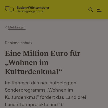
Zum Inhalt springen
Link zur Startseite
Meldungen
Denkmalschutz
Eine Million Euro für
„Wohnen im
Kulturdenkmal“
Im Rahmen des neu aufgelegten
Sonderprogramms „Wohnen im
Kulturdenkmal“ fördert das Land drei
Leuchtturmprojekte und 16