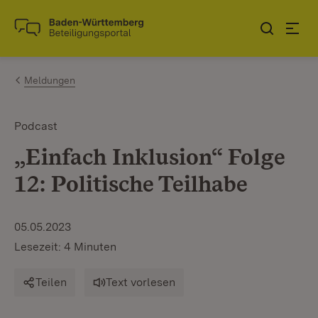
Zum Inhalt springen
Link zur Startseite
Meldungen
Podcast
„Einfach Inklusion“ Folge
12: Politische Teilhabe
05.05.2023
Lesezeit: 4 Minuten
Teilen
Text vorlesen