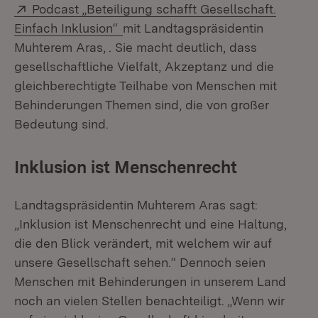
Extern:
Podcast „Beteiligung schafft Gesellschaft.
(Öffnet in neuem Fenster)
Einfach Inklusion“
mit Landtagspräsidentin
Muhterem Aras, . Sie macht deutlich, dass
gesellschaftliche Vielfalt, Akzeptanz und die
gleichberechtigte Teilhabe von Menschen mit
Behinderungen Themen sind, die von großer
Bedeutung sind.
Inklusion ist Menschenrecht
Landtagspräsidentin Muhterem Aras sagt:
„Inklusion ist Menschenrecht und eine Haltung,
die den Blick verändert, mit welchem wir auf
unsere Gesellschaft sehen.“ Dennoch seien
Menschen mit Behinderungen in unserem Land
noch an vielen Stellen benachteiligt. „Wenn wir