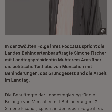
In der zwölften Folge ihres Podcasts spricht die
Landes-Behindertenbeauftragte Simone Fischer
mit Landtagspräsidentin Muhterem Aras über
die politische Teilhabe von Menschen mit
Behinderungen, das Grundgesetz und die Arbeit
im Landtag.
Die Beauftragte der Landesregierung für die
Extern
Belange von Menschen mit Behinderungen,
(Öffnet in neuem Fenster)
Simone Fischer
, spricht in der neuen Folge ihres