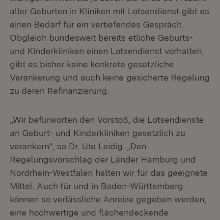
aller Geburten in Kliniken mit Lotsendienst gibt es
einen Bedarf für ein vertiefendes Gespräch.
Obgleich bundesweit bereits etliche Geburts-
und Kinderkliniken einen Lotsendienst vorhalten,
gibt es bisher keine konkrete gesetzliche
Verankerung und auch keine gesicherte Regelung
zu deren Refinanzierung.
„Wir befürworten den Vorstoß, die Lotsendienste
an Geburt- und Kinderkliniken gesetzlich zu
verankern“, so Dr. Ute Leidig. „Den
Regelungsvorschlag der Länder Hamburg und
Nordrhein-Westfalen halten wir für das geeignete
Mittel. Auch für und in Baden-Württemberg
können so verlässliche Anreize gegeben werden,
eine hochwertige und flächendeckende