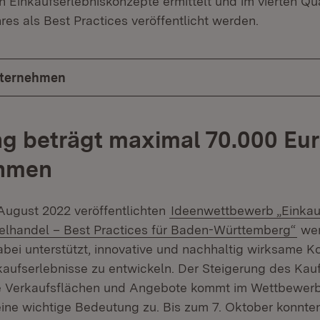
n Einkaufserlebniskonzepte ermittelt und im vierten Qu
s als Best Practices veröffentlicht werden.
nternehmen
g beträgt maximal 70.000 Eur
hmen
August 2022 veröffentlichten
Ideenwettbewerb „Einkau
zelhandel – Best Practices für Baden-Württemberg“
wer
abei unterstützt, innovative und nachhaltig wirksame K
aufserlebnisse zu entwickeln. Der Steigerung des Kau
ve Verkaufsflächen und Angebote kommt im Wettbewerb
ine wichtige Bedeutung zu. Bis zum 7. Oktober konnte