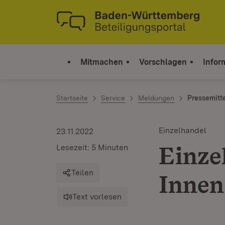
Zum Inhalt springen
Link zur Startseite
Mitmachen
Vorschlagen
Infor
Startseite
Service
Meldungen
Pressemitt
Einzelhandel
23.11.2022
Einze
Lesezeit: 5 Minuten
Teilen
Innen
Text vorlesen