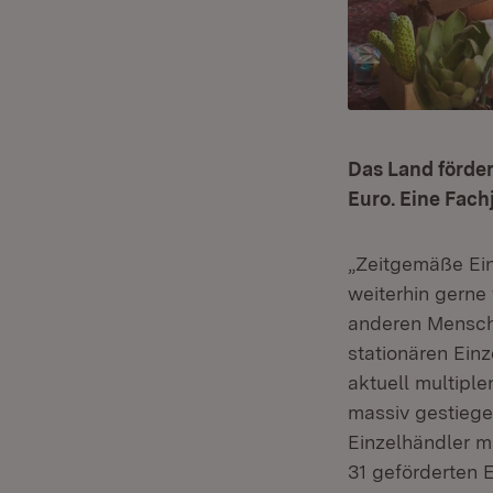
Das Land förder
Euro. Eine Fach
„Zeitgemäße Ein
weiterhin gerne 
anderen Mensche
stationären Einz
aktuell multipl
massiv gestieg
Einzelhändler m
31 geförderten 