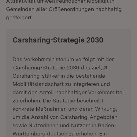
Attraktivität umweltfreundlicher Mobilität in
Gemeinden aller Größenordnungen nachhaltig
gesteigert.
Carsharing-Strategie 2030
Das Verkehrsministerium verfolgt mit der
Extern:
Carsharing-Strategie 2030
das Ziel,
(Öffnet in neuem Fenster)
Carsharing
stärker in die bestehende
Mobilitätslandschaft zu integrieren und
damit den Anteil nachhaltiger Verkehrsmittel
zu erhöhen. Die Strategie beschreibt
konkrete Maßnahmen und deren Wirkung,
um die Anzahl von Carsharing-Angeboten
sowie Nutzerinnen und Nutzern in Baden-
Württemberg deutlich zu erhöhen. Ein