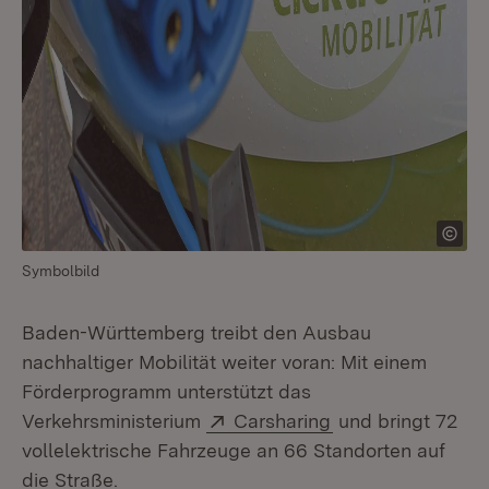
Symbolbild
Baden-Württemberg treibt den Ausbau
nachhaltiger Mobilität weiter voran: Mit einem
Förderprogramm unterstützt das
Extern:
(Öffnet in neuem 
Verkehrsministerium
Carsharing
und bringt 72
vollelektrische Fahrzeuge an 66 Standorten auf
die Straße.