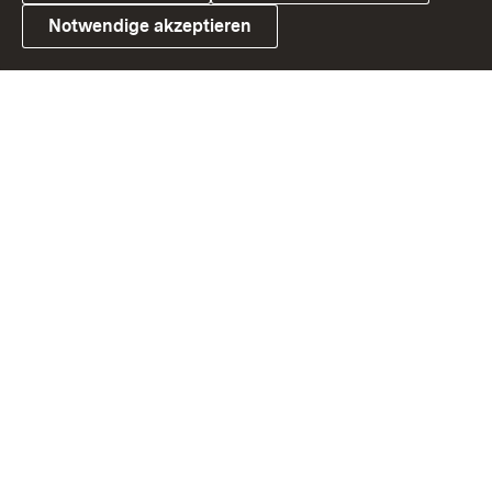
Notwendige akzeptieren
Link zum Landesportal