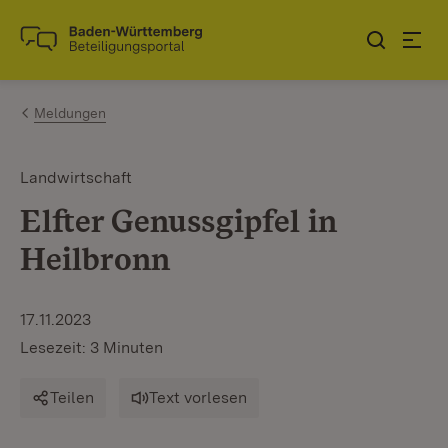
Zum Inhalt springen
Link zur Startseite
Meldungen
Landwirtschaft
Elfter Genussgipfel in
Heilbronn
17.11.2023
Lesezeit: 3 Minuten
Teilen
Text vorlesen