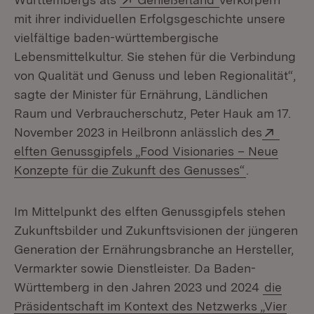
mit ihrer individuellen Erfolgsgeschichte unsere
vielfältige baden-württembergische
Lebensmittelkultur. Sie stehen für die Verbindung
von Qualität und Genuss und leben Regionalität“,
sagte der Minister für Ernährung, Ländlichen
Raum und Verbraucherschutz, Peter Hauk am 17.
Extern
November 2023 in Heilbronn anlässlich des
elften Genussgipfels „Food Visionaries – Neue
(Öffnet in 
Konzepte für die Zukunft des Genusses“
.
Im Mittelpunkt des elften Genussgipfels stehen
Zukunftsbilder und Zukunftsvisionen der jüngeren
Generation der Ernährungsbranche an Hersteller,
Vermarkter sowie Dienstleister. Da Baden-
Württemberg in den Jahren 2023 und 2024
die
Präsidentschaft im Kontext des Netzwerks „Vier