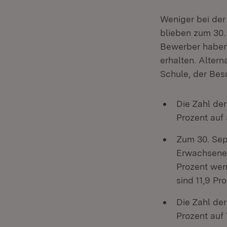
Weniger bei de
blieben zum 30.
Bewerber haben 
erhalten. Altern
Schule, der Bes
Die Zahl de
Prozent auf
Zum 30. Sep
Erwachsene 
Prozent weni
sind 11,9 Pr
Die Zahl de
Prozent auf