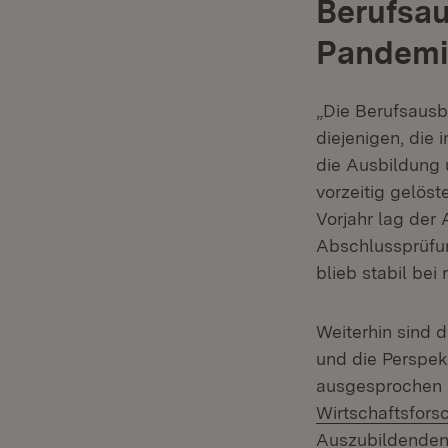
Berufsau
Pandemi
„Die Berufsausb
diejenigen, die 
die Ausbildung 
vorzeitig gelös
Vorjahr lag der 
Abschlussprüfu
blieb stabil bei
Weiterhin sind
und die Perspek
ausgesprochen 
Wirtschaftsfors
Auszubildenden 