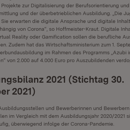
 Projekte zur Digitalisierung der Berufsorientierung und
ittlung und der überbetrieblichen Ausbildung. „Die Ju
‘. Sie erwarten die digitale Ansprache und digitale Inha
ängig von Corona“, so Hoffmeister-Kraut. Digitale Inh
tual Reality oder Gamification sollen die berufliche A
hen. Zudem hat das Wirtschaftsministerium zum 1. Sept
Verbundausbildung im Rahmen des Programms „Azubi 
en“ von 2.000 auf 4.000 Euro pro Auszubildenden verdo
ngsbilanz 2021 (Stichtag 30.
er 2021)
 Ausbildungsstellen und Bewerberinnen und Bewerbern
len im Vergleich mit dem Ausbildungsjahr 2020/2021 s
äufig, überwiegend infolge der Corona-Pandemie.