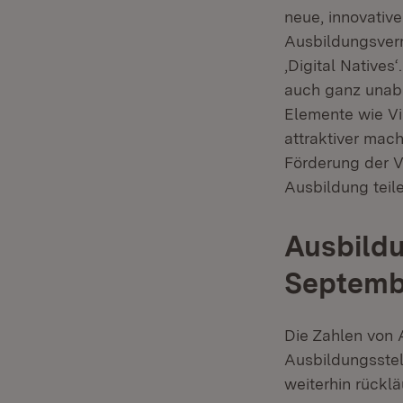
neue, innovative
Ausbildungsverm
‚Digital Natives
auch ganz unabh
Elemente wie Vir
attraktiver mac
Förderung der 
Ausbildung teil
Ausbildu
Septemb
Die Zahlen von
Ausbildungsstel
weiterhin rückl