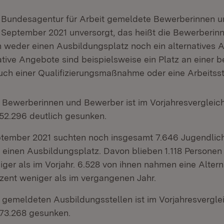
r Bundesagentur für Arbeit gemeldete Bewerberinnen 
 September 2021 unversorgt, das heißt die Bewerberin
weder einen Ausbildungsplatz noch ein alternatives 
ative Angebote sind beispielsweise ein Platz an einer b
uch einer Qualifizierungsmaßnahme oder eine Arbeitsst
r Bewerberinnen und Bewerber ist im Vorjahresvergleic
 52.296 deutlich gesunken.
tember 2021 suchten noch insgesamt 7.646 Jugendlic
einen Ausbildungsplatz. Davon blieben 1.118 Personen u
ger als im Vorjahr. 6.528 von ihnen nahmen eine Altern
ozent weniger als im vergangenen Jahr.
r gemeldeten Ausbildungsstellen ist im Vorjahresvergle
 73.268 gesunken.