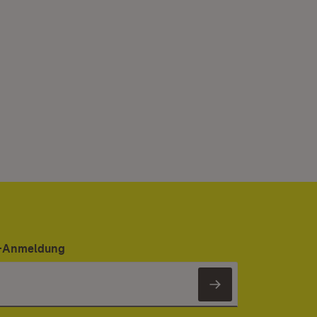
er-Anmeldung
Newsletter 