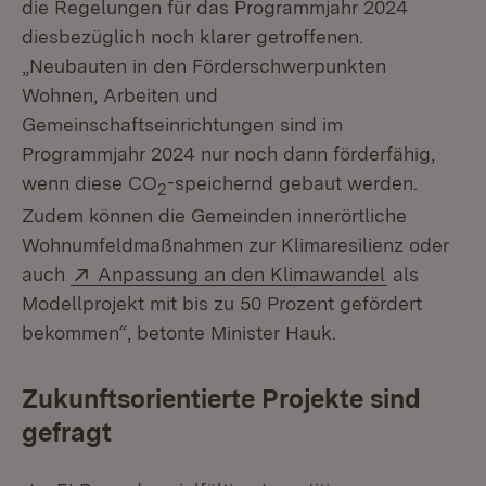
die Regelungen für das Programmjahr 2024
diesbezüglich noch klarer getroffenen.
„Neubauten in den Förderschwerpunkten
Wohnen, Arbeiten und
Gemeinschaftseinrichtungen sind im
Programmjahr 2024 nur noch dann förderfähig,
wenn diese CO
-speichernd gebaut werden.
2
Zudem können die Gemeinden innerörtliche
Wohnumfeldmaßnahmen zur Klimaresilienz oder
Extern:
(Öffnet in 
auch
Anpassung an den Klimawandel
als
Modellprojekt mit bis zu 50 Prozent gefördert
bekommen“, betonte Minister Hauk.
Zukunftsorientierte Projekte sind
gefragt