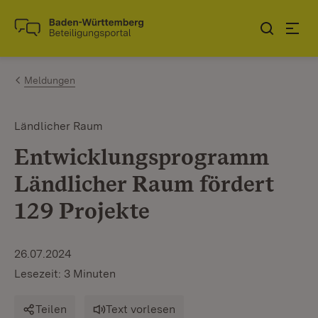
Zum Inhalt springen
Link zur Startseite
Meldungen
Ländlicher Raum
Entwicklungsprogramm
Ländlicher Raum fördert
129 Projekte
26.07.2024
Lesezeit: 3 Minuten
Teilen
Text vorlesen