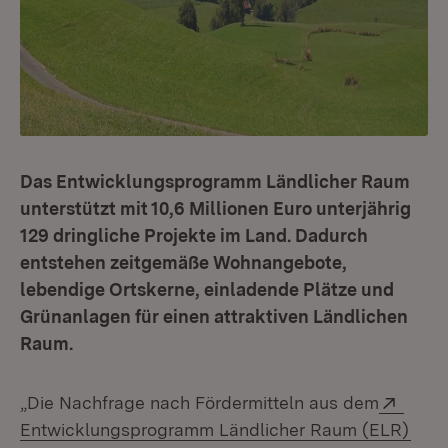
Das Entwicklungsprogramm Ländlicher Raum
unterstützt mit 10,6 Millionen Euro unterjährig
129 dringliche Projekte im Land. Dadurch
entstehen zeitgemäße Wohnangebote,
lebendige Ortskerne, einladende Plätze und
Grünanlagen für einen attraktiven Ländlichen
Raum.
Exter
„Die Nachfrage nach Fördermitteln aus dem
(Öff
Entwicklungsprogramm Ländlicher Raum (ELR)