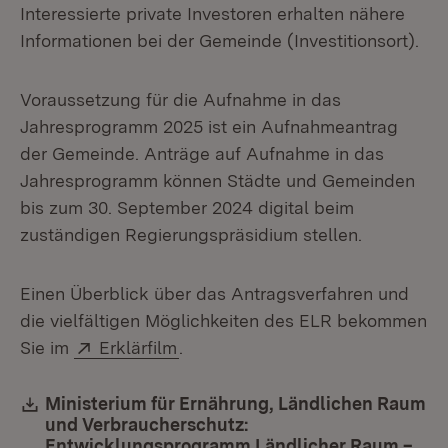
Interessierte private Investoren erhalten nähere
Informationen bei der Gemeinde (Investitionsort).
Voraussetzung für die Aufnahme in das
Jahresprogramm 2025 ist ein Aufnahmeantrag
der Gemeinde. Anträge auf Aufnahme in das
Jahresprogramm können Städte und Gemeinden
bis zum 30. September 2024 digital beim
zuständigen Regierungspräsidium stellen.
Einen Überblick über das Antragsverfahren und
die vielfältigen Möglichkeiten des ELR bekommen
Extern:
(Öffnet in neuem Fenster)
Sie im
Erklärfilm
.
Download:
Ministerium für Ernährung, Ländlichen Raum
und Verbraucherschutz:
Entwicklungsprogramm Ländlicher Raum –