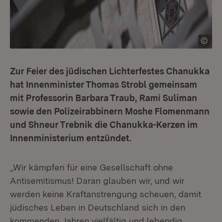
Zur Feier des jüdischen Lichterfestes Chanukka
hat Innenminister Thomas Strobl gemeinsam
mit Professorin Barbara Traub, Rami Suliman
sowie den Polizeirabbinern Moshe Flomenmann
und Shneur Trebnik die Chanukka-Kerzen im
Innenministerium entzündet.
„Wir kämpfen für eine Gesellschaft ohne
Antisemitismus! Daran glauben wir, und wir
werden keine Kraftanstrengung scheuen, damit
jüdisches Leben in Deutschland sich in den
kommenden Jahren vielfältig und lebendig