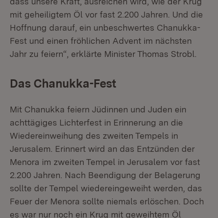
dass unsere Kraft, ausreichen wird, wie der Krug
mit geheiligtem Öl vor fast 2.200 Jahren. Und die
Hoffnung darauf, ein unbeschwertes Chanukka-
Fest und einen fröhlichen Advent im nächsten
Jahr zu feiern“, erklärte Minister Thomas Strobl.
Das Chanukka-Fest
Mit Chanukka feiern Jüdinnen und Juden ein
achttägiges Lichterfest in Erinnerung an die
Wiedereinweihung des zweiten Tempels in
Jerusalem. Erinnert wird an das Entzünden der
Menora im zweiten Tempel in Jerusalem vor fast
2.200 Jahren. Nach Beendigung der Belagerung
sollte der Tempel wiedereingeweiht werden, das
Feuer der Menora sollte niemals erlöschen. Doch
es war nur noch ein Krug mit geweihtem Öl