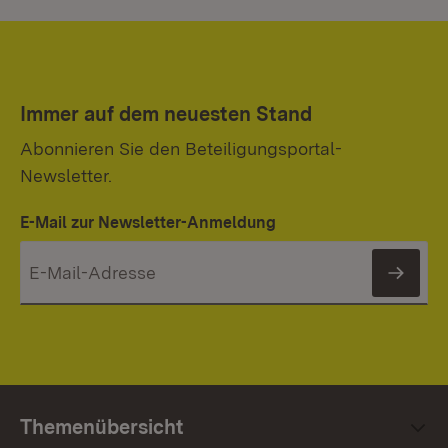
Immer auf dem neuesten Stand
Abonnieren Sie den Beteiligungsportal-
Newsletter.
E-Mail zur Newsletter-Anmeldung
News
Themenübersicht