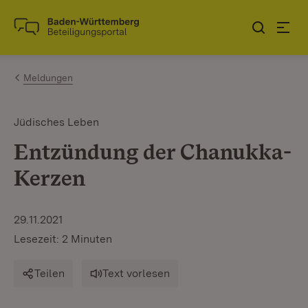
Zum Inhalt springen
Link zur Startseite
Meldungen
Jüdisches Leben
Entzündung der Chanukka-
Kerzen
29.11.2021
Lesezeit: 2 Minuten
Teilen
Text vorlesen