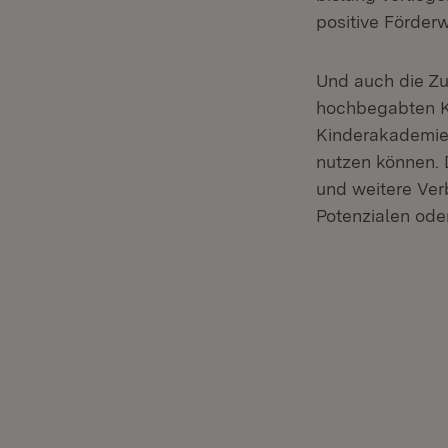
positive Förder
Und auch die Zuk
hochbegabten Ki
Kinderakademie 
nutzen können. 
und weitere Ver
Potenzialen ode