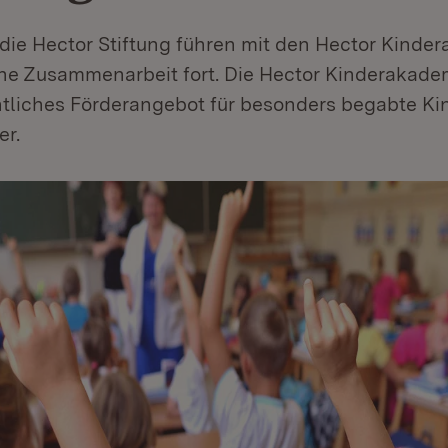
die Hector Stiftung führen mit den Hector Kinde
che Zusammenarbeit fort. Die Hector Kinderakade
htliches Förderangebot für besonders begabte Ki
er.