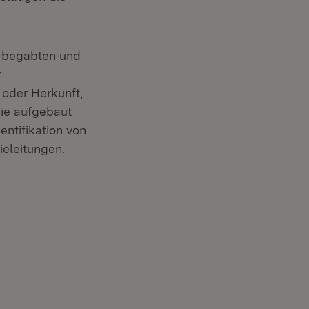
rs begabten und
r
 oder Herkunft,
ie aufgebaut
ntifikation von
ieleitungen.