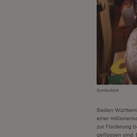
Symbolbild
Baden-Württemb
einer millionen
zur Förderung b
geflossen sind.