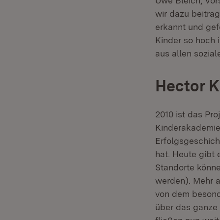
Uwe Bleich, Vor
wir dazu beitra
erkannt und gef
Kinder so hoch 
aus allen sozial
Hector 
2010 ist das Pro
Kinderakademien
Erfolgsgeschicht
hat. Heute gibt
Standorte könne
werden). Mehr a
von dem besonde
über das ganze 