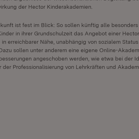
wirkung der Hector Kinderakademien.
unft ist fest im Blick: So sollen künftig alle besonde
nder in ihrer Grundschulzeit das Angebot einer Hecto
in erreichbarer Nähe, unabhängig von sozialem Status
Dazu sollen unter anderem eine eigene Online-Akadem
besserungen angeschoben werden, wie etwa bei der Ide
r der Professionalisierung von Lehrkräften und Akadem