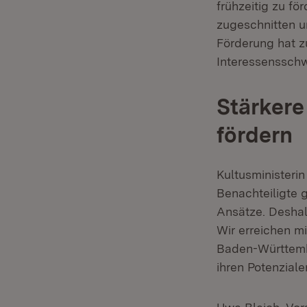
frühzeitig zu f
zugeschnitten u
Förderung hat z
Interessensschw
Stärkere
fördern
Kultusministerin
Benachteiligte 
Ansätze. Deshal
Wir erreichen m
Baden-Württemb
ihren Potenziale