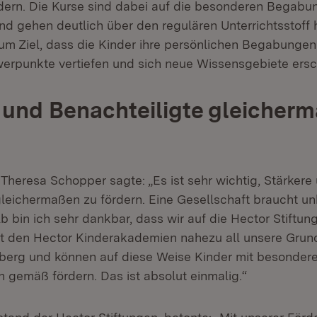
ördern. Die Kurse sind dabei auf die besonderen Begabu
nd gehen deutlich über den regulären Unterrichtsstoff 
um Ziel, dass die Kinder ihre persönlichen Begabunge
erpunkte vertiefen und sich neue Wissensgebiete ersc
 und Benachteiligte gleicher
 Theresa Schopper sagte: „Es ist sehr wichtig, Stärkere
gleichermaßen zu fördern. Eine Gesellschaft braucht u
b bin ich sehr dankbar, dass wir auf die Hector Stiftu
it den Hector Kinderakademien nahezu all unsere Grun
erg und können auf diese Weise Kinder mit besonde
n gemäß fördern. Das ist absolut einmalig.“