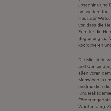
Josephine und D
um weitere fünf 
Haus der Wirtsc
vor, dass die H
Euro für die He
Begleitung zur V
koordinieren und
Die Ministerin w
und Gemeinden, 
allen voran dem
Menschen in uns
eindrücklich di
Kinderakademien
Förderangebots 
Württemberg. Zi