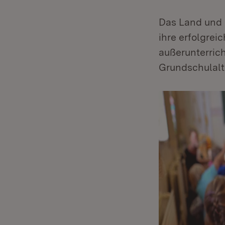
Das Land und 
ihre erfolgrei
außerunterric
Grundschulalt