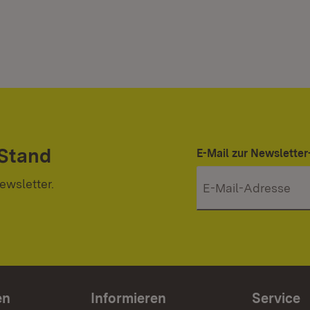
 Stand
E-Mail zur Newslett
ewsletter.
en
Informieren
Service