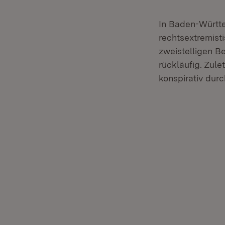
In Baden-Württe
rechtsextremist
zweistelligen Be
rückläufig. Zul
konspirativ dur