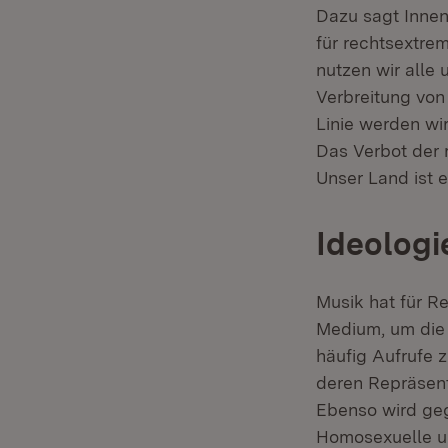
Dazu sagt Innen
für rechtsextre
nutzen wir alle
Verbreitung von
Linie werden wir
Das Verbot der r
Unser Land ist 
Ideologi
Musik hat für Re
Medium, um die I
häufig Aufrufe 
deren Repräsen
Ebenso wird geg
Homosexuelle un