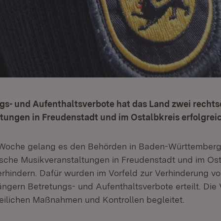
gs- und Aufenthaltsverbote hat das Land zwei rechts
ungen in Freudenstadt und im Ostalbkreis erfolgreic
r Woche gelang es den Behörden in Baden-Württemberg
ische Musikveranstaltungen in Freudenstadt und im Ost
erhindern. Dafür wurden im Vorfeld zur Verhinderung vo
ngern Betretungs- und Aufenthaltsverbote erteilt. Die
izeilichen Maßnahmen und Kontrollen begleitet.