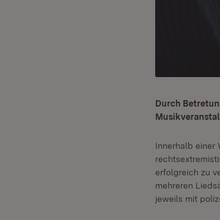
Durch Betretun
Musikveranstalt
Innerhalb eine
rechtsextremist
erfolgreich zu v
mehreren Liedsä
jeweils mit pol