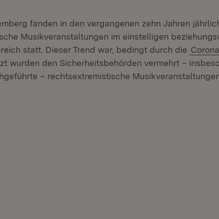
mberg fanden in den vergangenen zehn Jahren jährlic
ische Musikveranstaltungen im einstelligen beziehungs
reich statt. Dieser Trend war, bedingt durch die
Coron
etzt wurden den Sicherheitsbehörden vermehrt – insbes
chgeführte – rechtsextremistische Musikveranstaltunge