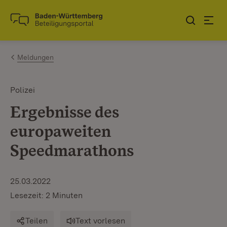
Zum Inhalt springen
Link zur Startseite
Meldungen
Polizei
Ergebnisse des
europaweiten
Speedmarathons
25.03.2022
Lesezeit: 2 Minuten
Teilen
Text vorlesen