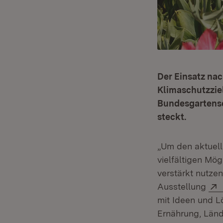
Der Einsatz na
Klimaschutzziel
Bundesgartensc
steckt.
„Um den aktuel
vielfältigen Mög
verstärkt nutzen
Ausstellung
mit Ideen und L
Ernährung, Länd