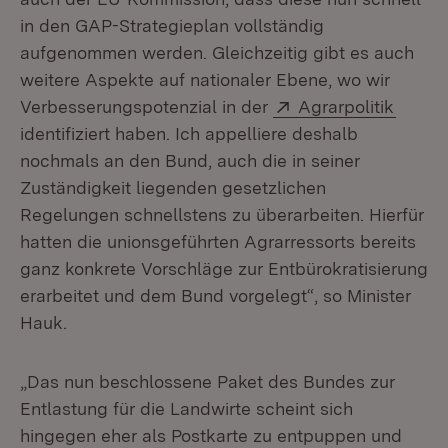
in den GAP-Strategieplan vollständig
aufgenommen werden. Gleichzeitig gibt es auch
weitere Aspekte auf nationaler Ebene, wo wir
Extern:
(Öffne
Verbesserungspotenzial in der
Agrarpolitik
identifiziert haben. Ich appelliere deshalb
nochmals an den Bund, auch die in seiner
Zuständigkeit liegenden gesetzlichen
Regelungen schnellstens zu überarbeiten. Hierfür
hatten die unionsgeführten Agrarressorts bereits
ganz konkrete Vorschläge zur Entbürokratisierung
erarbeitet und dem Bund vorgelegt“, so Minister
Hauk.
„Das nun beschlossene Paket des Bundes zur
Entlastung für die Landwirte scheint sich
hingegen eher als Postkarte zu entpuppen und