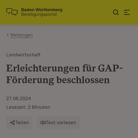
Zum Inhalt springen
Link zur Startseite
Meldungen
Landwirtschaft
Erleichterungen für GAP-
Förderung beschlossen
27.06.2024
Lesezeit: 2 Minuten
Teilen
Text vorlesen