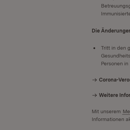
Betreuungsg
Immunisiert
Die Änderungen
Tritt in den
Gesundheits
Personen in
Corona-Ver
Weitere Inf
Mit unserem
Me
Informationen ak