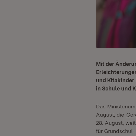
Mit der Änderu
Erleichterunge
und Kitakinder 
in Schule und K
Das Ministerium 
August, die
Cor
28. August, wei
für Grundschul- 