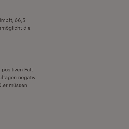
impft, 66,5
rmöglicht die
positiven Fall
hultagen negativ
üler müssen