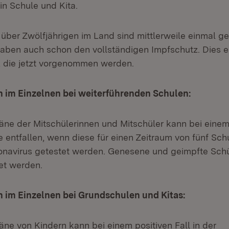
 in Schule und Kita.
 über Zwölfjährigen im Land sind mittlerweile einmal ge
aben auch schon den vollständigen Impfschutz. Dies e
, die jetzt vorgenommen werden.
 im Einzelnen bei weiterführenden Schulen:
äne der Mitschülerinnen und Mitschüler kann bei einem 
e entfallen, wenn diese für einen Zeitraum von fünf Sc
onavirus getestet werden. Genesene und geimpfte Sch
tet werden.
 im Einzelnen bei Grundschulen und Kitas:
ne von Kindern kann bei einem positiven Fall in der