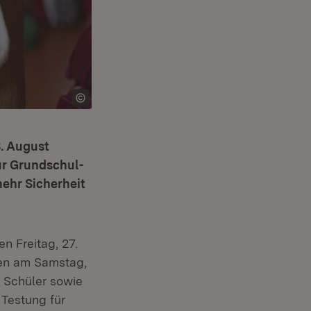
. August
ür Grundschul-
mehr Sicherheit
n Freitag, 27.
ten am Samstag,
d Schüler sowie
 Testung für