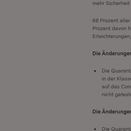
mehr Sicherheit
68 Prozent aller
Prozent davon h
Erleichterungen
Die Änderungen
Die Quarant
in der Klass
auf das Cor
nicht getes
Die Änderungen
Die Quarantä