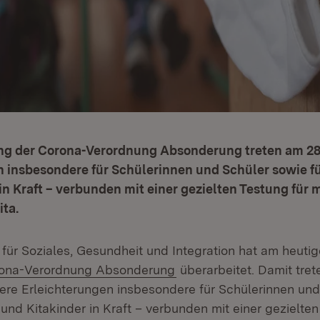
ng der Corona-Verordnung Absonderung treten am 28
n insbesondere für Schülerinnen und Schüler sowie f
in Kraft – verbunden mit einer gezielten Testung für 
ita.
für Soziales, Gesundheit und Integration hat am heutige
ona-Verordnung Absonderung
überarbeitet. Damit tre
tere Erleichterungen insbesondere für Schülerinnen un
und Kitakinder in Kraft – verbunden mit einer gezielten