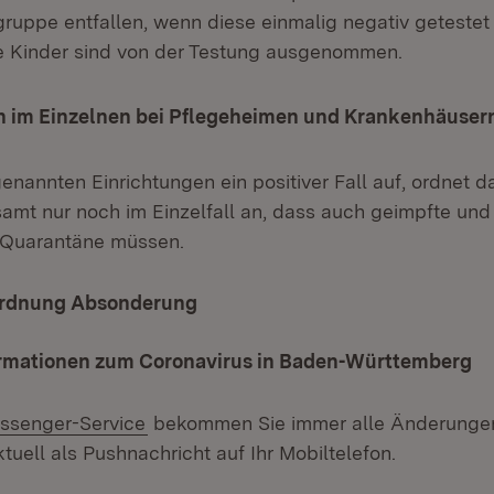
ruppe entfallen, wenn diese einmalig negativ getestet
e Kinder sind von der Testung ausgenommen.
 im Einzelnen bei Pflegeheimen und Krankenhäusern
 genannten Einrichtungen ein positiver Fall auf, ordnet d
amt nur noch im Einzelfall an, dass auch geimpfte un
 Quarantäne müssen.
ordnung Absonderung
ormationen zum Coronavirus in Baden-Württemberg
ssenger-Service
bekommen Sie immer alle Änderungen
tuell als Pushnachricht auf Ihr Mobiltelefon.