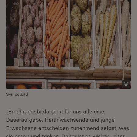
Symbolbild
„Ernährungsbildung ist für uns alle eine
Daueraufgabe. Heranwachsende und junge
Erwachsene entscheiden zunehmend selbst, was
sie essen und trinken. Daher ist es wichtig, dass