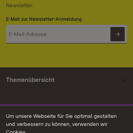
Newsletter.
E-Mail zur Newsletter-Anmeldung
News
Themenübersicht
Social Media
Um unsere Webseite für Sie optimal gestalten
und verbessern zu können, verwenden wir
Facebook
Cookies.