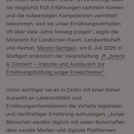
sie möglichst früh Erfahrungen sammeln können
und die notwendigen Kompetenzen vermittelt
bekommen, weil sie unser Ernährungsverhalten
oft über viele Jahre hinweg prägen“, sagte die
Ministerin für Ländlichen Raum, Landwirtschaft
und Heimat,
Marion Gentges
, am 8. Juli 2026 in
Extern:
Stuttgart anlässlich der Veranstaltung
„Snack
& Connect – Impulse und Austausch zur
(Öffnet in 
Ernährungsbildung junger Erwachsener“
.
Umso wichtiger sei es in Zeiten mit einer hohen
Auswahl an Lebensmitteln und
Ernährungsinformationen die Vorteile regionaler
und nachhaltiger Ernährung aufzuzeigen. „Junge
Menschen werden täglich mit vielen Botschaften
über soziale Medien und digitale Plattformen