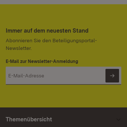
Immer auf dem neuesten Stand
Abonnieren Sie den Beteiligungsportal-
Newsletter.
E-Mail zur Newsletter-Anmeldung
News
Themenübersicht