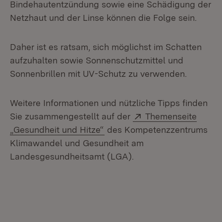
Bindehautentzündung sowie eine Schädigung der
Netzhaut und der Linse können die Folge sein.
Daher ist es ratsam, sich möglichst im Schatten
aufzuhalten sowie Sonnenschutzmittel und
Sonnenbrillen mit UV-Schutz zu verwenden.
Weitere Informationen und nützliche Tipps finden
Extern:
Sie zusammengestellt auf der
Themenseite
(Öffnet in neuem Fenster)
„Gesundheit und Hitze“
des Kompetenzzentrums
Klimawandel und Gesundheit am
Landesgesundheitsamt (LGA).