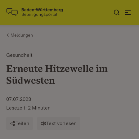
Zum Inhalt springen
Link zur Startseite
Meldungen
Gesundheit
Erneute Hitzewelle im
Südwesten
07.07.2023
Lesezeit: 2 Minuten
Teilen
Text vorlesen