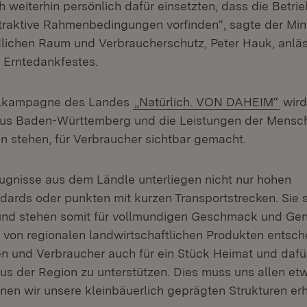
 weiterhin persönlich dafür einsetzten, dass die Betri
raktive Rahmenbedingungen vorfinden“, sagte der Mini
lichen Raum und Verbraucherschutz, Peter Hauk, anläs
 Erntedankfestes.
alkampagne des Landes
„Natürlich. VON DAHEIM“
wird
us Baden-Württemberg und die Leistungen der Mensche
n stehen, für Verbraucher sichtbar gemacht.
ugnisse aus dem Ländle unterliegen nicht nur hohen
dards oder punkten mit kurzen Transportstrecken. Sie 
 und stehen somit für vollmundigen Geschmack und Ge
von regionalen landwirtschaftlichen Produkten entsch
n und Verbraucher auch für ein Stück Heimat und dafü
us der Region zu unterstützen. Dies muss uns allen etw
nen wir unsere kleinbäuerlich geprägten Strukturen erh