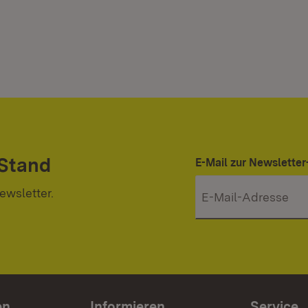
 Stand
E-Mail zur Newslett
ewsletter.
en
Informieren
Service