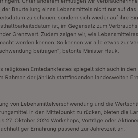
verringern. Unter anderem ermutigen wir Verbraucherinn
 der Beurteilung eines Lebensmittels nicht nur auf das
eitsdatum zu schauen, sondern sich wieder auf ihre Sin
thaltbarkeitsdatum ist, im Gegensatz zum Verbrauchs
tender Grenzwert. Zudem zeigen wir, wie Lebensmittelres
macht werden können. So können wir alle etwas zur Ve
schwendung beitragen“, betonte Minister Hauk.
 religiösen Erntedankfestes spiegelt sich auch in de
m Rahmen der jährlich stattfindenden landesweiten E
ung von Lebensmittelverschwendung und die Wertschä
ungsmittel in den Mittelpunkt zu rücken, bieten die L
is 27. Oktober 2024 Workshops, Vorträge oder Aktionen
nachhaltiger Ernährung passend zur Jahreszeit an.