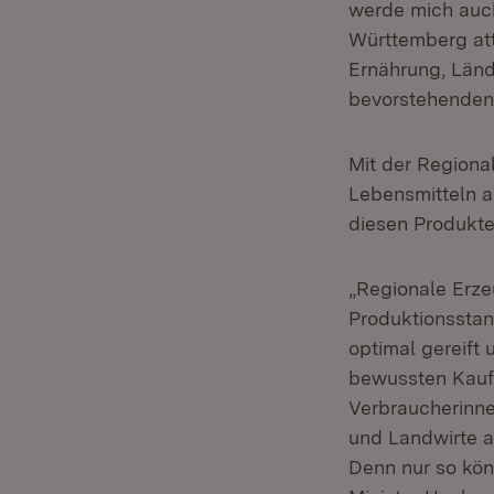
werde mich auch
Württemberg att
Ernährung, Länd
bevorstehenden
Mit der Region
Lebensmitteln a
diesen Produkte
„Regionale Erze
Produktionsstan
optimal gereift
bewussten Kauf 
Verbraucherinne
und Landwirte a
Denn nur so kön