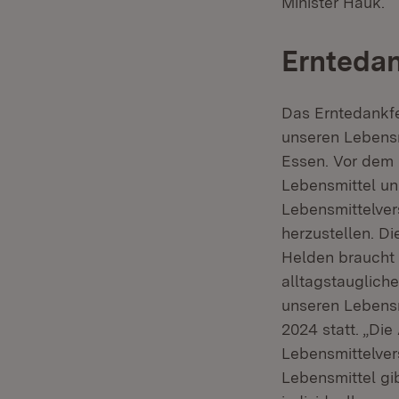
Minister Hauk.
Erntedan
Das Erntedankfes
unseren Lebensm
Essen. Vor dem 
Lebensmittel un
Lebensmittelver
herzustellen. D
Helden braucht 
alltagstauglich
unseren Lebensm
2024 statt. „Die
Lebensmittelver
Lebensmittel gi