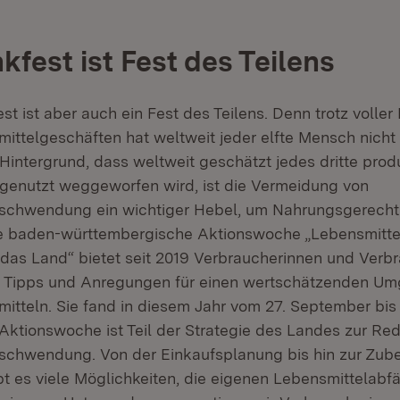
kfest ist Fest des Teilens
t ist aber auch ein Fest des Teilens. Denn trotz voller
ittelgeschäften hat weltweit jeder elfte Mensch nicht
Hintergrund, dass weltweit geschätzt jedes dritte prod
genutzt weggeworfen wird, ist die Vermeidung von
schwendung ein wichtiger Hebel, um Nahrungsgerechti
ie baden-württembergische Aktionswoche „Lebensmittel
das Land“ bietet seit 2019 Verbraucherinnen und Verbr
e Tipps und Anregungen für einen wertschätzenden Um
itteln. Sie fand in diesem Jahr vom 27. September bis
 Aktionswoche ist Teil der Strategie des Landes zur Re
schwendung. Von der Einkaufsplanung bis hin zur Zube
bt es viele Möglichkeiten, die eigenen Lebensmittelabfä