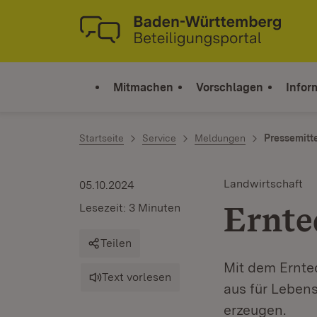
Zum Inhalt springen
Link zur Startseite
Mitmachen
Vorschlagen
Infor
Startseite
Service
Meldungen
Pressemitt
Landwirtschaft
05.10.2024
Ernte
Lesezeit: 3 Minuten
Teilen
Mit dem Ernte
Text vorlesen
aus für Lebens
erzeugen.