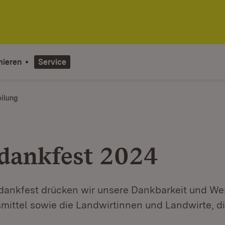
mieren
Service
eilung
dankfest 2024
dankfest drücken wir unsere Dankbarkeit und We
mittel sowie die Landwirtinnen und Landwirte, di