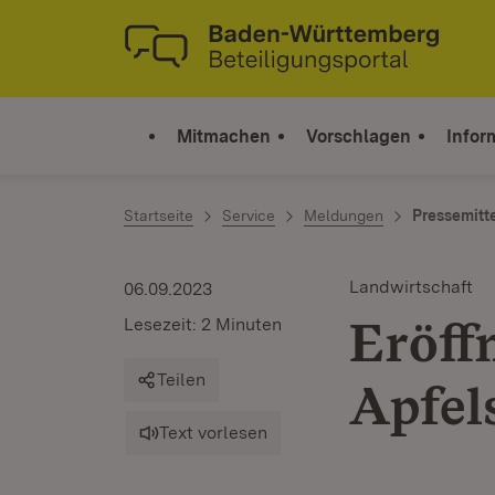
Zum Inhalt springen
Link zur Startseite
Mitmachen
Vorschlagen
Infor
Startseite
Service
Meldungen
Pressemitt
Landwirtschaft
06.09.2023
Eröff
Lesezeit: 2 Minuten
Teilen
Apfel
Text vorlesen