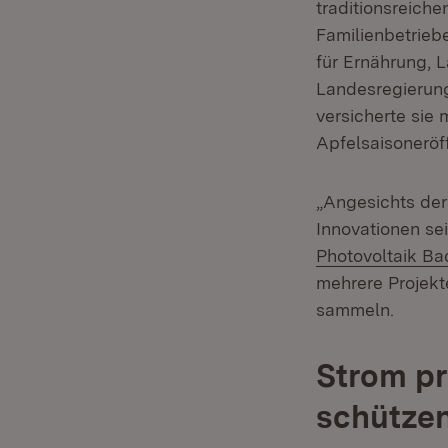
traditionsreich
Familienbetriebe
für Ernährung, 
Landesregierung
versicherte sie
Apfelsaisoneröf
„Angesichts der 
Innovationen se
Photovoltaik B
mehrere Projekt
sammeln.
Strom pr
schütze