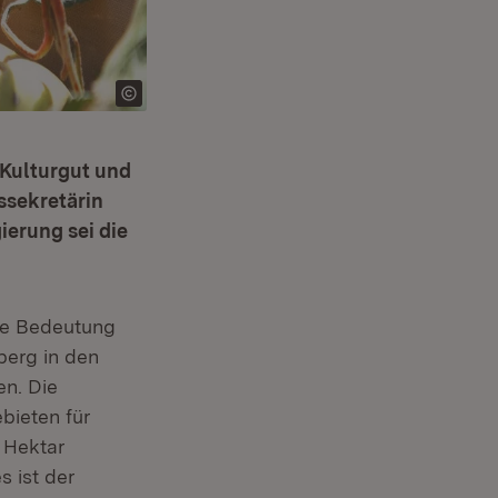
 Kulturgut und
ssekretärin
ierung sei die
die Bedeutung
berg in den
en. Die
bieten für
 Hektar
 ist der