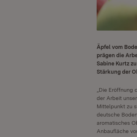
Äpfel vom Boden
prägen die Arbe
Sabine Kurtz zu
Stärkung der Ob
„Die Eröffnung 
der Arbeit uns
Mittelpunkt zu 
deutsche Bodens
aromatisches Ob
Anbaufläche vor