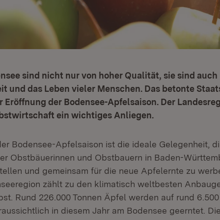
see sind nicht nur von hoher Qualität, sie sind auch
it und das Leben vieler Menschen. Das betonte Staat
r Eröffnung der Bodensee-Apfelsaison. Der Landesreg
stwirtschaft ein wichtiges Anliegen.
der Bodensee-Apfelsaison ist die ideale Gelegenheit, 
erer Obstbäuerinnen und Obstbauern in Baden-Württem
stellen und gemeinsam für die neue Apfelernte zu werb
eeregion zählt zu den klimatisch weltbesten Anbauge
st. Rund 226.000 Tonnen Äpfel werden auf rund 6.500
aussichtlich in diesem Jahr am Bodensee geerntet. Dies