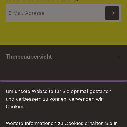
News
Themenübersicht
Social Media
Um unsere Webseite für Sie optimal gestalten
und verbessern zu können, verwenden wir
Facebook
Cookies.
Flickr
Weitere Informationen zu Cookies erhalten Sie in
X / Twitter