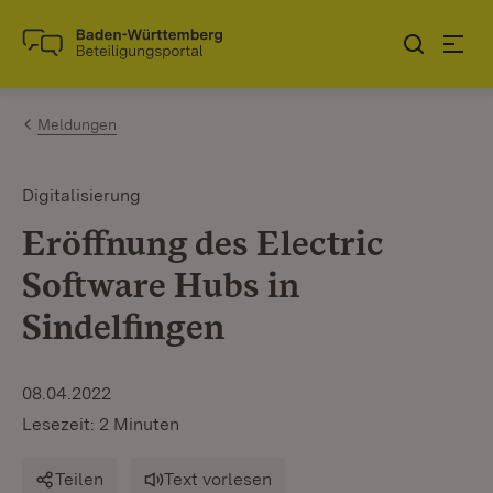
Zum Inhalt springen
Link zur Startseite
Meldungen
Digitalisierung
Eröffnung des Electric
Software Hubs in
Sindelfingen
08.04.2022
Lesezeit: 2 Minuten
Teilen
Text vorlesen