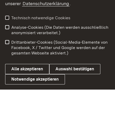
unserer
Datenschutzerklärung
.
Youtube
Technisch notwendige Cookies
Zum 
Analyse-Cookies (Die Daten werden ausschließlich
Impressum
Kontakt
anonymisiert verarbeitet.)
Benutzungshinweise
Netiquette
Drittanbieter-Cookies (Social-Media-Elemente von
Barrierefreiheit
Datenschutz
Facebook, X / Twitter und Google werden auf der
gesamten Webseite aktiviert.)
Cookies
Alle akzeptieren
Auswahl bestätigen
Notwendige akzeptieren
Link zum Landesportal