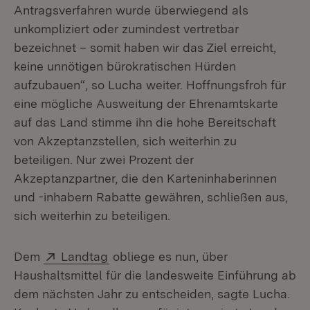
Antragsverfahren wurde überwiegend als
unkompliziert oder zumindest vertretbar
bezeichnet – somit haben wir das Ziel erreicht,
keine unnötigen bürokratischen Hürden
aufzubauen“, so Lucha weiter. Hoffnungsfroh für
eine mögliche Ausweitung der Ehrenamtskarte
auf das Land stimme ihn die hohe Bereitschaft
von Akzeptanzstellen, sich weiterhin zu
beteiligen. Nur zwei Prozent der
Akzeptanzpartner, die den Karteninhaberinnen
und -inhabern Rabatte gewähren, schließen aus,
sich weiterhin zu beteiligen.
Extern:
(Öffnet in neuem Fenster)
Dem
Landtag
obliege es nun, über
Haushaltsmittel für die landesweite Einführung ab
dem nächsten Jahr zu entscheiden, sagte Lucha.