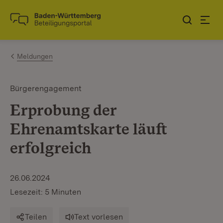
Zum Inhalt springen
Link zur Startseite
Meldungen
Bürgerengagement
Erprobung der
Ehrenamtskarte läuft
erfolgreich
26.06.2024
Lesezeit: 5 Minuten
Teilen
Text vorlesen