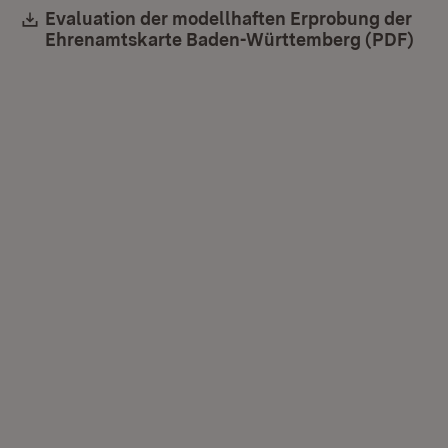
Download:
Evaluation der modellhaften Erprobung der
Ehrenamtskarte Baden-Württemberg (PDF)
(Öf