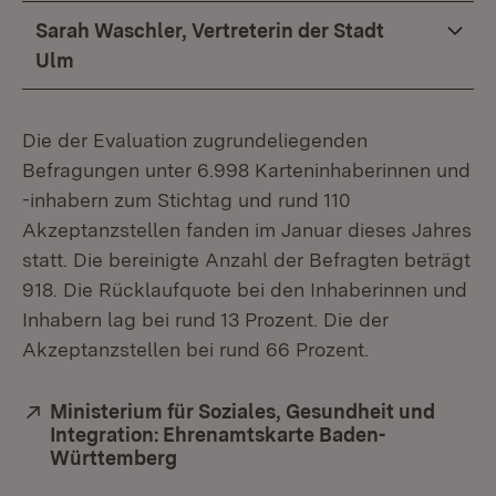
Sarah Waschler, Vertreterin der Stadt
Ulm
Die der Evaluation zugrundeliegenden
Befragungen unter 6.998 Karteninhaberinnen und
-inhabern zum Stichtag und rund 110
Akzeptanzstellen fanden im Januar dieses Jahres
statt. Die bereinigte Anzahl der Befragten beträgt
918. Die Rücklaufquote bei den Inhaberinnen und
Inhabern lag bei rund 13 Prozent. Die der
Akzeptanzstellen bei rund 66 Prozent.
Extern:
Ministerium für Soziales, Gesundheit und
Integration: Ehrenamtskarte Baden-
Württemberg
(Öffnet in neuem Fenster)