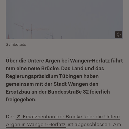
Symbolbild
Über die Untere Argen bei Wangen-Herfatz führt
nun eine neue Brücke. Das Land und das
Regierungspräsidium Tübingen haben
gemeinsam mit der Stadt Wangen den
Ersatzbau an der Bundesstraße 32 feierlich
freigegeben.
Extern:
Der
Ersatzneubau der Brücke über die Untere
(Öffnet in neuem Fenster)
Argen in Wangen-Herfatz
ist abgeschlossen. Am