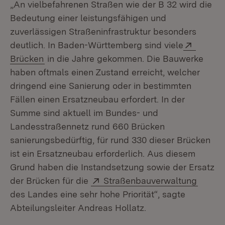
„An vielbefahrenen Straßen wie der B 32 wird die
Bedeutung einer leistungsfähigen und
zuverlässigen Straßeninfrastruktur besonders
Extern:
deutlich. In Baden-Württemberg sind viele
(Öffnet in neuem Fenster)
Brücken
in die Jahre gekommen. Die Bauwerke
haben oftmals einen Zustand erreicht, welcher
dringend eine Sanierung oder in bestimmten
Fällen einen Ersatzneubau erfordert. In der
Summe sind aktuell im Bundes- und
Landesstraßennetz rund 660 Brücken
sanierungsbedürftig, für rund 330 dieser Brücken
ist ein Ersatzneubau erforderlich. Aus diesem
Grund haben die Instandsetzung sowie der Ersatz
Extern:
(Öffne
der Brücken für die
Straßenbauverwaltung
des Landes eine sehr hohe Priorität“, sagte
Abteilungsleiter Andreas Hollatz.