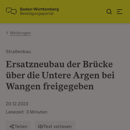
Zum Inhalt springen
Link zur Startseite
Meldungen
Straßenbau
Ersatzneubau der Brücke
über die Untere Argen bei
Wangen freigegeben
20.12.2023
Lesezeit: 3 Minuten
Teilen
Text vorlesen