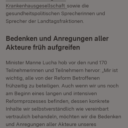
(Öffnet in neuem Fenster)
Krankenhausgesellschaft
sowie die
gesundheitspolitischen Sprecherinnen und
Sprecher der Landtagsfraktionen.
Bedenken und Anregungen aller
Akteure früh aufgreifen
Minister Manne Lucha hob vor den rund 170
Teilnehmerinnen und Teilnehmern hervor: „Mir ist
wichtig, alle von der Reform Betroffenen
frühzeitig zu beteiligen. Auch wenn wir uns noch
am Beginn eines langen und intensiven
Reformprozesses befinden, dessen konkrete
Inhalte wir selbstverständlich wie vereinbart
vertraulich behandeln, möchten wir die Bedenken
und Anregungen aller Akteure unseres