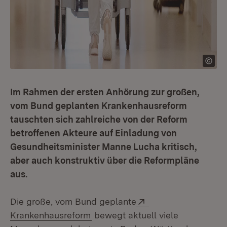
Im Rahmen der ersten Anhörung zur großen,
vom Bund geplanten Krankenhausreform
tauschten sich zahlreiche von der Reform
betroffenen Akteure auf Einladung von
Gesundheitsminister Manne Lucha kritisch,
aber auch konstruktiv über die Reformpläne
aus.
Extern:
Die große, vom Bund geplante
(Öffnet in neuem Fenster)
Krankenhausreform
bewegt aktuell viele