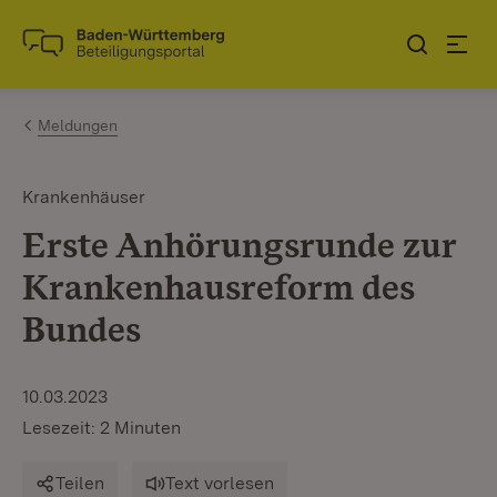
Zum Inhalt springen
Link zur Startseite
Meldungen
Krankenhäuser
Erste Anhörungsrunde zur
Krankenhausreform des
Bundes
10.03.2023
Lesezeit: 2 Minuten
Teilen
Text vorlesen