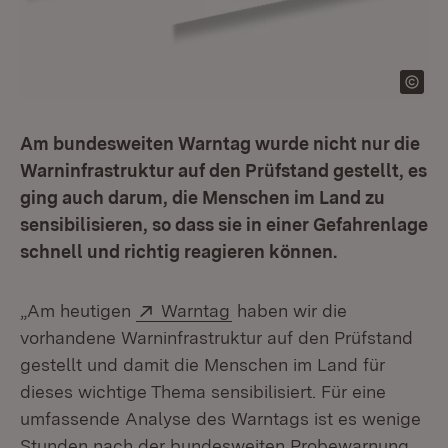
Am bundesweiten Warntag wurde nicht nur die
Warninfrastruktur auf den Prüfstand gestellt, es
ging auch darum, die Menschen im Land zu
sensibilisieren, so dass sie in einer Gefahrenlage
schnell und richtig reagieren können.
Extern:
(Öffnet in neuem Fenster)
„Am heutigen
Warntag
haben wir die
vorhandene Warninfrastruktur auf den Prüfstand
gestellt und damit die Menschen im Land für
dieses wichtige Thema sensibilisiert. Für eine
umfassende Analyse des Warntags ist es wenige
Stunden nach der bundesweiten Probewarnung