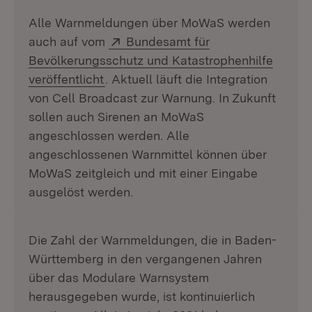
Alle Warnmeldungen über MoWaS werden
Extern:
auch auf vom
Bundesamt für
Bevölkerungsschutz und Katastrophenhilfe
(Öffnet in neuem Fenster)
veröffentlicht
. Aktuell läuft die Integration
von Cell Broadcast zur Warnung. In Zukunft
sollen auch Sirenen an MoWaS
angeschlossen werden. Alle
angeschlossenen Warnmittel können über
MoWaS zeitgleich und mit einer Eingabe
ausgelöst werden.
Die Zahl der Warnmeldungen, die in Baden-
Württemberg in den vergangenen Jahren
über das Modulare Warnsystem
herausgegeben wurde, ist kontinuierlich