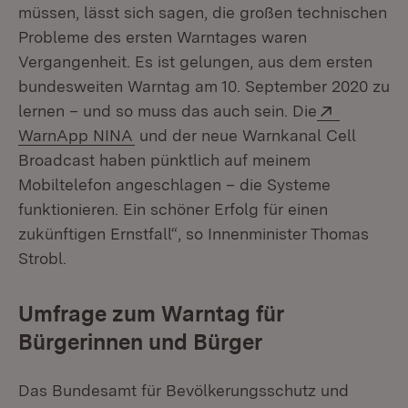
müssen, lässt sich sagen, die großen technischen
Probleme des ersten Warntages waren
Vergangenheit. Es ist gelungen, aus dem ersten
bundesweiten Warntag am 10. September 2020 zu
Extern:
lernen – und so muss das auch sein. Die
(Öffnet in neuem Fenster)
WarnApp NINA
und der neue Warnkanal Cell
Broadcast haben pünktlich auf meinem
Mobiltelefon angeschlagen – die Systeme
funktionieren. Ein schöner Erfolg für einen
zukünftigen Ernstfall“, so Innenminister Thomas
Strobl.
Umfrage zum Warntag für
Bürgerinnen und Bürger
Das Bundesamt für Bevölkerungsschutz und