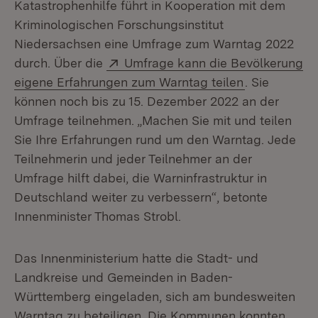
Katastrophenhilfe führt in Kooperation mit dem
Kriminologischen Forschungsinstitut
Niedersachsen eine Umfrage zum Warntag 2022
Extern:
durch. Über die
Umfrage kann die Bevölkerung
(Öffnet in n
eigene Erfahrungen zum Warntag teilen
. Sie
können noch bis zu 15. Dezember 2022 an der
Umfrage teilnehmen. „Machen Sie mit und teilen
Sie Ihre Erfahrungen rund um den Warntag. Jede
Teilnehmerin und jeder Teilnehmer an der
Umfrage hilft dabei, die Warninfrastruktur in
Deutschland weiter zu verbessern“, betonte
Innenminister Thomas Strobl.
Das Innenministerium hatte die Stadt- und
Landkreise und Gemeinden in Baden-
Württemberg eingeladen, sich am bundesweiten
Warntag zu beteiligen. Die Kommunen konnten