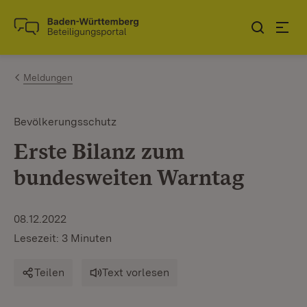
Zum Inhalt springen
Link zur Startseite
Meldungen
Bevölkerungsschutz
Erste Bilanz zum
bundesweiten Warntag
08.12.2022
Lesezeit: 3 Minuten
Teilen
Text vorlesen