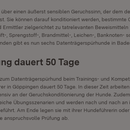
 über einen äußerst sensiblen Geruchssinn, der dem 
ist. Sie können darauf konditioniert werden, bestimmte
Ermittler zielgerichtet zu tatrelevanten Beweismitteln 
t-, Sprengstoff-, Brandmittel-, Leichen-, Banknoten- s
nden gibt es nun sechs Datenträgerspürhunde in Bad
ng dauert 50 Tage
 zum Datenträgerspürhund beim Trainings- und Kompe
er in Göppingen dauert 50 Tage. In dieser Zeit arbeiten
ensiv an der Geruchskonditionierung der Hunde. Zudem
reiche Übungsszenarien und werden nach und nach an 
führt. Am Ende legen sie mit ihrer Hundeführerin oder
e anspruchsvolle Prüfung ab.