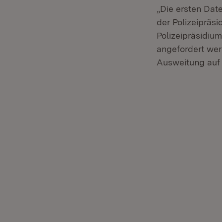
„Die ersten Dat
der Polizeipräs
Polizeipräsidiu
angefordert wer
Ausweitung auf a