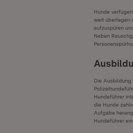
Hunde verfügen
weit überlegen 
aufzuspüren und 
Neben Rauschgif
Personenspürhu
Ausbildu
Die Ausbildung
Polizeihundeführ
Hundeführer int
die Hunde zahl
Aufgabe herange
Hundeführer ein