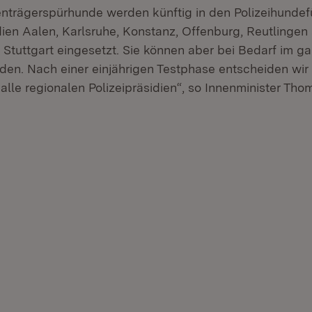
enträgerspürhunde werden künftig in den Polizeihundef
idien Aalen, Karlsruhe, Konstanz, Offenburg, Reutlingen
m Stuttgart eingesetzt. Sie können aber bei Bedarf im 
den. Nach einer einjährigen Testphase entscheiden wir 
lle regionalen Polizeipräsidien“, so Innenminister Thom