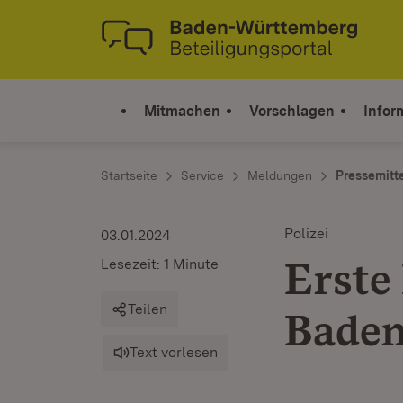
Zum Inhalt springen
Link zur Startseite
Mitmachen
Vorschlagen
Infor
Startseite
Service
Meldungen
Pressemitt
Polizei
03.01.2024
Erste
Lesezeit: 1 Minute
Teilen
Bade
Text vorlesen