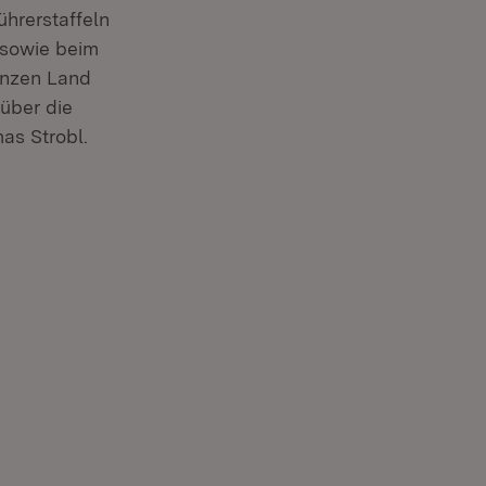
ührerstaffeln
 sowie beim
ganzen Land
über die
as Strobl.