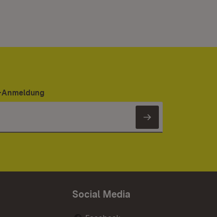
er-Anmeldung
Newsletter 
Social Media