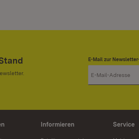
 Stand
E-Mail zur Newslett
ewsletter.
en
Informieren
Service