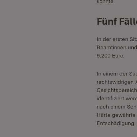
konnte.
Fünf Fäl
In der ersten Si
Beamtinnen und
9.200 Euro.
In einem der Sac
rechtswidrigen A
Gesichtsbereich
identifiziert w
nach einem Schm
Härte gewährte
Entschädigung.