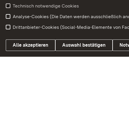
Beteiligungsprozesse
Technisch notwendige Cookies
Volksabstim
Analyse-Cookies (Die Daten werden ausschließlich ano
Drittanbieter-Cookies (Social-Media-Elemente von Fac
Link zum Landesportal
Alle akzeptieren
Auswahl bestätigen
Not