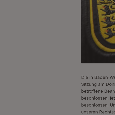
Die in Baden-W
Sitzung am Donn
betroffene Beam
beschlossen, je
beschlossen. Und
unseren Rechtss