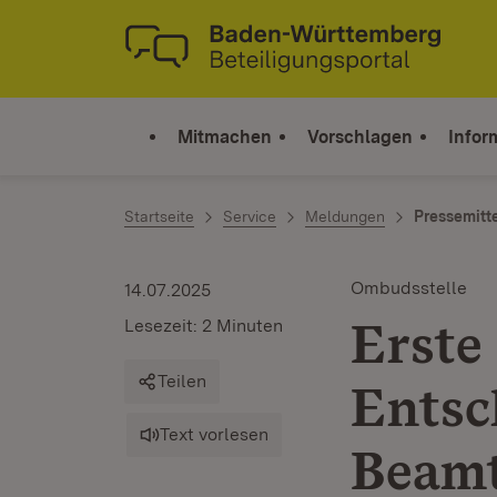
Zum Inhalt springen
Link zur Startseite
Mitmachen
Vorschlagen
Infor
Startseite
Service
Meldungen
Pressemitt
Ombudsstelle
14.07.2025
Erste
Lesezeit: 2 Minuten
Teilen
Entsc
Text vorlesen
Beamt