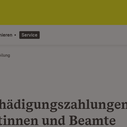
mieren
Service
eilung
hädigungszahlungen
innen und Beamte