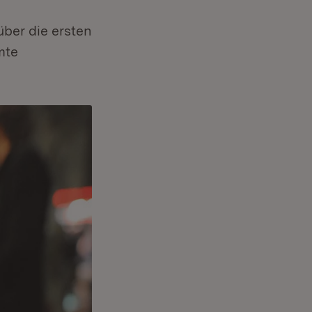
über die ersten
mte