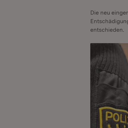
Die neu einger
Entschädigun
entschieden.