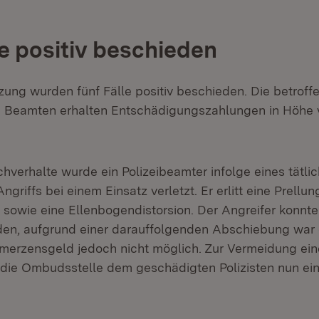
le positiv beschieden
tzung wurden fünf Fälle positiv beschieden. Die betroff
 Beamten erhalten Entschädigungszahlungen in Höhe 
hverhalte wurde ein Polizeibeamter infolge eines tätlic
ngriffs bei einem Einsatz verletzt. Er erlitt eine Prellun
 sowie eine Ellenbogendistorsion. Der Angreifer konnt
erden, aufgrund einer darauffolgenden Abschiebung war
erzensgeld jedoch nicht möglich. Zur Vermeidung eine
 die Ombudsstelle dem geschädigten Polizisten nun e