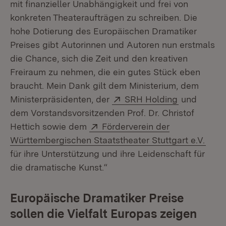
mit finanzieller Unabhängigkeit und frei von
konkreten Theateraufträgen zu schreiben. Die
hohe Dotierung des Europäischen Dramatiker
Preises gibt Autorinnen und Autoren nun erstmals
die Chance, sich die Zeit und den kreativen
Freiraum zu nehmen, die ein gutes Stück eben
braucht. Mein Dank gilt dem Ministerium, dem
Extern:
(Öffnet in 
Ministerpräsidenten, der
SRH Holding
und
dem Vorstandsvorsitzenden Prof. Dr. Christof
Extern:
Hettich sowie dem
Förderverein der
(Öffn
Württembergischen Staatstheater Stuttgart e.V.
für ihre Unterstützung und ihre Leidenschaft für
die dramatische Kunst.“
Europäische Dramatiker Preise
sollen die Vielfalt Europas zeigen