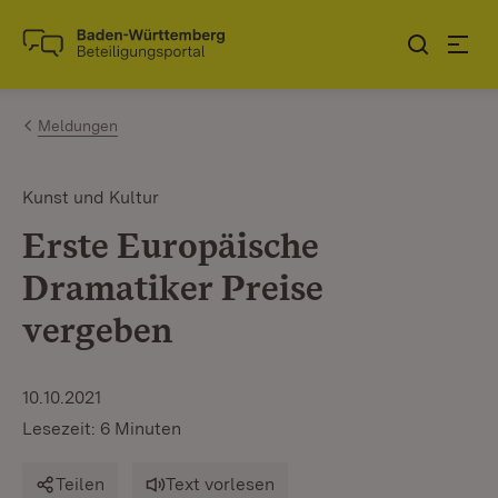
Zum Inhalt springen
Link zur Startseite
Meldungen
Kunst und Kultur
Erste Europäische
Dramatiker Preise
vergeben
10.10.2021
Lesezeit: 6 Minuten
Teilen
Text vorlesen