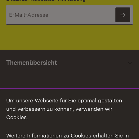
News
Themenübersicht
Social Media
Um unsere Webseite für Sie optimal gestalten
und verbessern zu können, verwenden wir
Facebook
Cookies.
Flickr
Weitere Informationen zu Cookies erhalten Sie in
X / Twitter