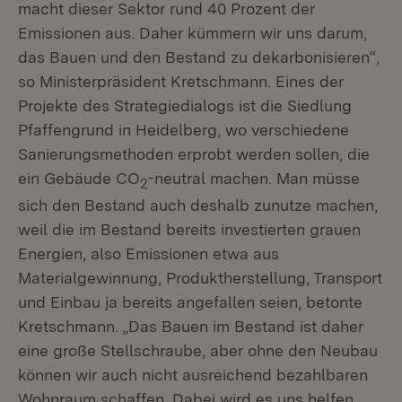
macht dieser Sektor rund 40 Prozent der
Emissionen aus. Daher kümmern wir uns darum,
das Bauen und den Bestand zu dekarbonisieren“,
so Ministerpräsident Kretschmann. Eines der
Projekte des Strategiedialogs ist die Siedlung
Pfaffengrund in Heidelberg, wo verschiedene
Sanierungsmethoden erprobt werden sollen, die
ein Gebäude CO
-neutral machen. Man müsse
2
sich den Bestand auch deshalb zunutze machen,
weil die im Bestand bereits investierten grauen
Energien, also Emissionen etwa aus
Materialgewinnung, Produktherstellung, Transport
und Einbau ja bereits angefallen seien, betonte
Kretschmann. „Das Bauen im Bestand ist daher
eine große Stellschraube, aber ohne den Neubau
können wir auch nicht ausreichend bezahlbaren
Wohnraum schaffen. Dabei wird es uns helfen,