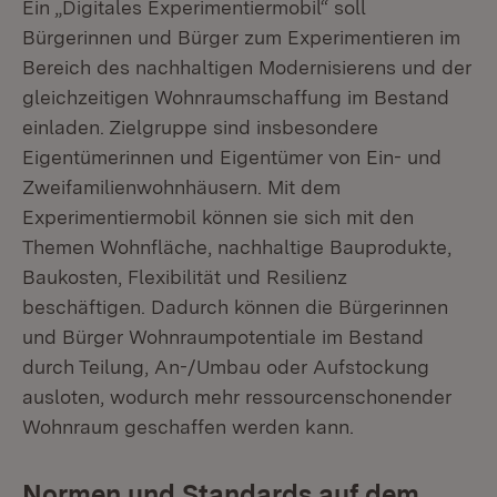
Ein „Digitales Experimentiermobil“ soll
Bürgerinnen und Bürger zum Experimentieren im
Bereich des nachhaltigen Modernisierens und der
gleichzeitigen Wohnraumschaffung im Bestand
einladen. Zielgruppe sind insbesondere
Eigentümerinnen und Eigentümer von Ein- und
Zweifamilienwohnhäusern. Mit dem
Experimentiermobil können sie sich mit den
Themen Wohnfläche, nachhaltige Bauprodukte,
Baukosten, Flexibilität und Resilienz
beschäftigen. Dadurch können die Bürgerinnen
und Bürger Wohnraumpotentiale im Bestand
durch Teilung, An-/Umbau oder Aufstockung
ausloten, wodurch mehr ressourcenschonender
Wohnraum geschaffen werden kann.
Normen und Standards auf dem