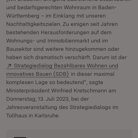
und bedarfsgerechten Wohnraum in Baden-
Württemberg – im Einklang mit unseren
Nachhaltigkeitszielen. Zu einigen seit Jahren
bestehenden Herausforderungen auf dem
Wohnungs- und Immobilienmarkt und im
Bausektor sind weitere hinzugekommen oder
haben sich dramatisch verschärft. Darum ist der
Extern:
Strategiedialog Bezahlbares Wohnen und
(Öffnet in neuem Fenster)
innovatives Bauen (SDB)
in dieser maximal
komplexen Lage so bedeutend“, sagte
Ministerpräsident Winfried Kretschmann am
Donnerstag, 13. Juli 2023, bei der
Jahresveranstaltung des Strategiedialogs im
Tollhaus in Karlsruhe.