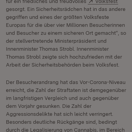
Extern:
(Öffn
für ein friedliches und freudvolles
Volksfest
gesorgt. Ein Sicherheitsrädchen hat in das andere
gegriffen und eines der größten Volksfeste
Europas für die über vier Millionen Besucherinnen
und Besucher zu einem sicheren Ort gemacht“, so
der stellvertretende Ministerpräsident und
Innenminister Thomas Strobl. Innenminister
Thomas Strobl zeigte sich hochzufrieden mit der
Arbeit der Sicherheitsbehörden beim Volksfest.
Der Besucherandrang hat das Vor-Corona-Niveau
erreicht, die Zahl der Straftaten ist demgegenüber
im langfristigen Vergleich und auch gegenüber
dem Vorjahr gesunken. Die Zahl der
Aggressionsdelikte hat sich leicht verringert.
Besonders deutliche Rückgänge sind, bedingt
durch die Legalisierung von Cannabis, im Bereich