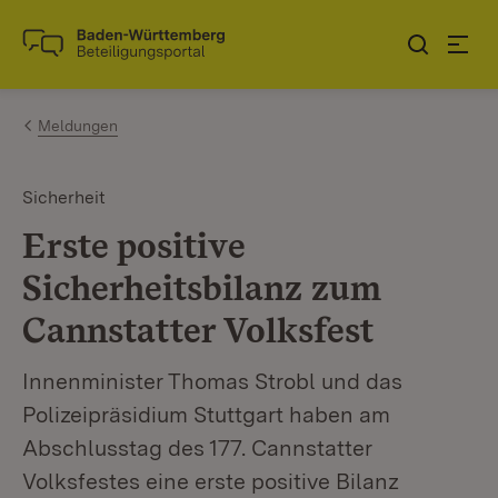
Zum Inhalt springen
Link zur Startseite
Meldungen
Sicherheit
Erste positive
Sicherheitsbilanz zum
Cannstatter Volksfest
Innenminister Thomas Strobl und das
Polizeipräsidium Stuttgart haben am
Abschlusstag des 177. Cannstatter
Volksfestes eine erste positive Bilanz