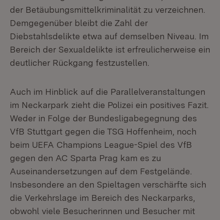
der Betäubungsmittelkriminalität zu verzeichnen.
Demgegenüber bleibt die Zahl der
Diebstahlsdelikte etwa auf demselben Niveau. Im
Bereich der Sexualdelikte ist erfreulicherweise ein
deutlicher Rückgang festzustellen.
Auch im Hinblick auf die Parallelveranstaltungen
im Neckarpark zieht die Polizei ein positives Fazit.
Weder in Folge der Bundesligabegegnung des
VfB Stuttgart gegen die TSG Hoffenheim, noch
beim UEFA Champions League-Spiel des VfB
gegen den AC Sparta Prag kam es zu
Auseinandersetzungen auf dem Festgelände.
Insbesondere an den Spieltagen verschärfte sich
die Verkehrslage im Bereich des Neckarparks,
obwohl viele Besucherinnen und Besucher mit