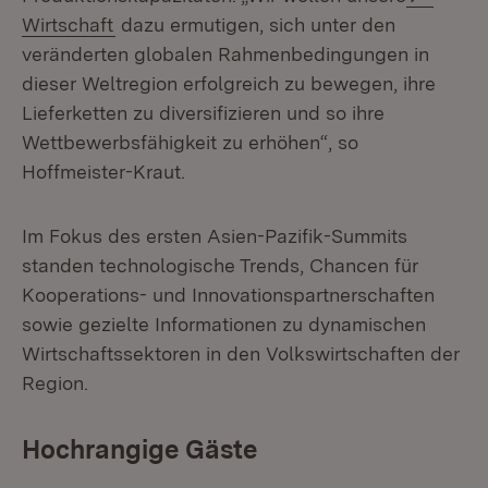
(Öffnet in neuem Fenster)
Wirtschaft
dazu ermutigen, sich unter den
veränderten globalen Rahmenbedingungen in
dieser Weltregion erfolgreich zu bewegen, ihre
Lieferketten zu diversifizieren und so ihre
Wettbewerbsfähigkeit zu erhöhen“, so
Hoffmeister-Kraut.
Im Fokus des ersten Asien-Pazifik-Summits
standen technologische Trends, Chancen für
Kooperations- und Innovationspartnerschaften
sowie gezielte Informationen zu dynamischen
Wirtschaftssektoren in den Volkswirtschaften der
Region.
Hochrangige Gäste