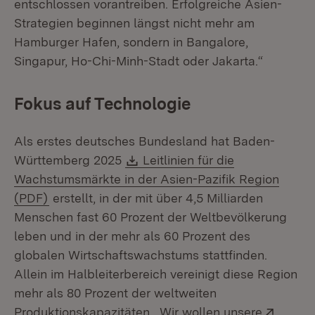
entschlossen vorantreiben. Erfolgreiche Asien-
Strategien beginnen längst nicht mehr am
Hamburger Hafen, sondern in Bangalore,
Singapur, Ho-Chi-Minh-Stadt oder Jakarta.“
Fokus auf Technologie
Als erstes deutsches Bundesland hat Baden-
Download:
Württemberg 2025
Leitlinien für die
Wachstumsmärkte in der Asien-Pazifik Region
(Öffnet in neuem Fenster)
(PDF)
erstellt, in der mit über 4,5 Milliarden
Menschen fast 60 Prozent der Weltbevölkerung
leben und in der mehr als 60 Prozent des
globalen Wirtschaftswachstums stattfinden.
Allein im Halbleiterbereich vereinigt diese Region
mehr als 80 Prozent der weltweiten
Extern
Produktionskapazitäten. „Wir wollen unsere