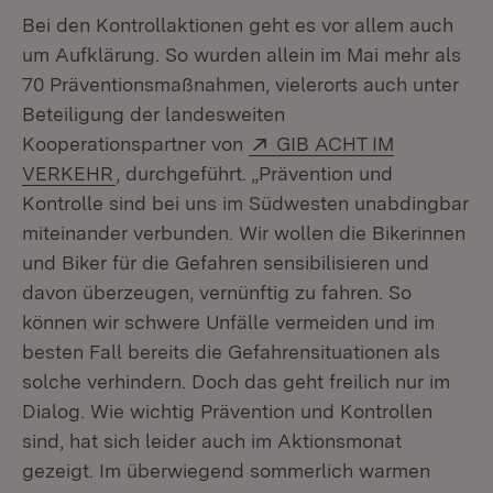
Bei den Kontrollaktionen geht es vor allem auch
um Aufklärung. So wurden allein im Mai mehr als
70 Präventionsmaßnahmen, vielerorts auch unter
Beteiligung der landesweiten
Extern:
Kooperationspartner von
GIB ACHT IM
(Öffnet in neuem Fenster)
VERKEHR
, durchgeführt. „Prävention und
Kontrolle sind bei uns im Südwesten unabdingbar
miteinander verbunden. Wir wollen die Bikerinnen
und Biker für die Gefahren sensibilisieren und
davon überzeugen, vernünftig zu fahren. So
können wir schwere Unfälle vermeiden und im
besten Fall bereits die Gefahrensituationen als
solche verhindern. Doch das geht freilich nur im
Dialog. Wie wichtig Prävention und Kontrollen
sind, hat sich leider auch im Aktionsmonat
gezeigt. Im überwiegend sommerlich warmen