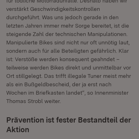
für tödliche Motorradunfälle. Deshalb haben wir
verstärkt Geschwindigkeitskontrollen
durchgeführt. Was uns jedoch gerade in den
letzten Jahren immer mehr Sorge bereitet, ist die
steigende Zahl der technischen Manipulationen.
Manipulierte Bikes sind nicht nur oft unnötig laut,
sondern auch für alle Beteiligten gefährlich. Klar
ist: Verstöße werden konsequent geahndet –
teilweise werden Bikes direkt und unmittelbar vor
Ort stillgelegt. Das trifft illegale Tuner meist mehr
als ein Bußgeldbescheid, der ja erst nach
Wochen im Briefkasten landet“, so Innenminister
Thomas Strobl weiter.
Prävention ist fester Bestandteil der
Aktion