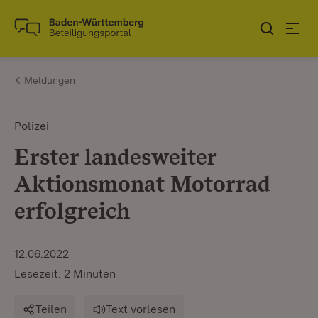
Zum Inhalt springen
Link zur Startseite
Meldungen
Polizei
Erster landesweiter
Aktionsmonat Motorrad
erfolgreich
12.06.2022
Lesezeit: 2 Minuten
Teilen
Text vorlesen