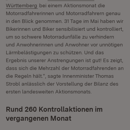
(Öffnet in neuem Fenster)
Württemberg
bei einem Aktionsmonat die
Motorradfahrerinnen und Motorradfahrern genau
in den Blick genommen. 31 Tage im Mai haben wir
Bikerinnen und Biker sensibilisiert und kontrolliert,
um so schwere Motorradunfälle zu verhindern
und Anwohnerinnen und Anwohner vor unnötigen
Lärmbelästigungen zu schützen. Und das
Ergebnis unserer Anstrengungen ist gut! Es zeigt,
dass sich die Mehrzahl der Motorradfahrenden an
die Regeln hält.“, sagte Innenminister Thomas
Strobl anlässlich der Vorstellung der Bilanz des
ersten landesweiten Aktionsmonats.
Rund 260 Kontrollaktionen im
vergangenen Monat