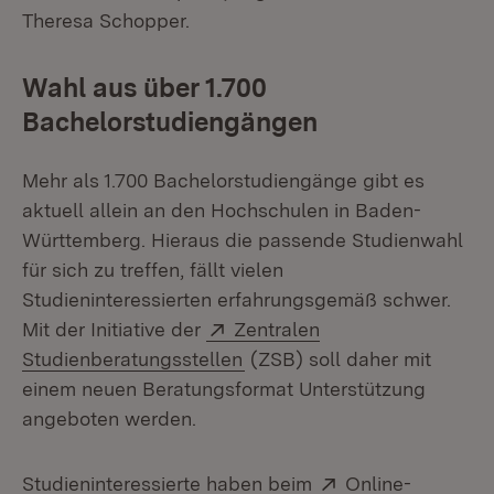
Theresa Schopper.
Wahl aus über 1.700
Bachelorstudiengängen
Mehr als 1.700 Bachelorstudiengänge gibt es
aktuell allein an den Hochschulen in Baden-
Württemberg. Hieraus die passende Studienwahl
für sich zu treffen, fällt vielen
Studieninteressierten erfahrungsgemäß schwer.
Extern:
Mit der Initiative der
Zentralen
(Öffnet in neuem Fenster)
Studienberatungsstellen
(ZSB) soll daher mit
einem neuen Beratungsformat Unterstützung
angeboten werden.
Extern:
Studieninteressierte haben beim
Online-