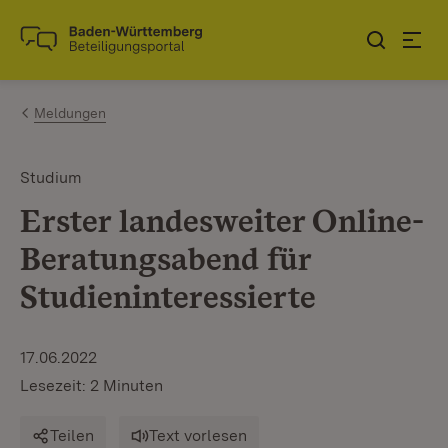
Zum Inhalt springen
Link zur Startseite
Meldungen
Studium
Erster landesweiter Online-
Beratungsabend für
Studieninteressierte
17.06.2022
Lesezeit: 2 Minuten
Teilen
Text vorlesen