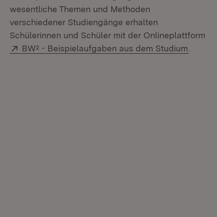
wesentliche Themen und Methoden
verschiedener Studiengänge erhalten
Schülerinnen und Schüler mit der Onlineplattform
Extern:
(Öffnet
BW² - Beispielaufgaben aus dem Studium
.