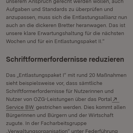
unserem Anspruch gerecht werden wollen, auch
Aufgaben und Standards zu überprüfen und
anzupassen, muss sich die Entlastungsallianz nun
auch an die dickeren Bretter heranwagen. Das ist
unsere klare Erwartungshaltung für die nächsten
Wochen und für ein Entlastungspaket II.“
Schriftformerfordernisse reduzieren
Das „Entlastungspaket I“ mit rund 20 Maßnahmen
sieht beispielsweise vor, dass sämtliche
Schriftformerfordernisse für Nutzerinnen und
Exter
Nutzer von OZG-Leistungen über das Portal
(Öffnet in neuem Fenster)
Service BW
gestrichen werden. Dies kommt allen
Bürgerinnen und Bürgern und der Wirtschaft
zugute. In der Facharbeitsgruppe
„Verwaltungsorganisation“ unter Federführung