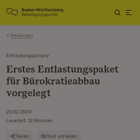
Zum Inhalt springen
Link zur Startseite
Meldungen
Entlastungsallianz
Erstes Entlastungspaket
für Bürokratieabbau
vorgelegt
23.02.2024
Lesezeit: 12 Minuten
Teilen
Text vorlesen