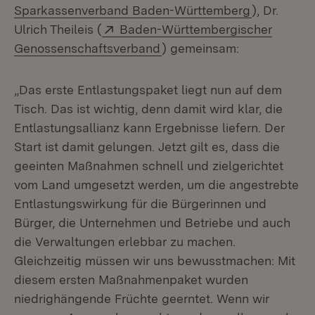
(Öffnet in
Sparkassenverband Baden-Württemberg
), Dr.
Extern:
Ulrich Theileis (
Baden-Württembergischer
(Öffnet in neuem Fenster)
Genossenschaftsverband
) gemeinsam:
„Das erste Entlastungspaket liegt nun auf dem
Tisch. Das ist wichtig, denn damit wird klar, die
Entlastungsallianz kann Ergebnisse liefern. Der
Start ist damit gelungen. Jetzt gilt es, dass die
geeinten Maßnahmen schnell und zielgerichtet
vom Land umgesetzt werden, um die angestrebte
Entlastungswirkung für die Bürgerinnen und
Bürger, die Unternehmen und Betriebe und auch
die Verwaltungen erlebbar zu machen.
Gleichzeitig müssen wir uns bewusstmachen: Mit
diesem ersten Maßnahmenpaket wurden
niedrighängende Früchte geerntet. Wenn wir