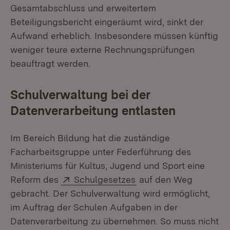
Gesamtabschluss und erweitertem
Beteiligungsbericht eingeräumt wird, sinkt der
Aufwand erheblich. Insbesondere müssen künftig
weniger teure externe Rechnungsprüfungen
beauftragt werden.
Schulverwaltung bei der
Datenverarbeitung entlasten
Im Bereich Bildung hat die zuständige
Facharbeitsgruppe unter Federführung des
Ministeriums für Kultus, Jugend und Sport eine
Extern:
(Öffnet in neuem Fens
Reform des
Schulgesetzes
auf den Weg
gebracht. Der Schulverwaltung wird ermöglicht,
im Auftrag der Schulen Aufgaben in der
Datenverarbeitung zu übernehmen. So muss nicht