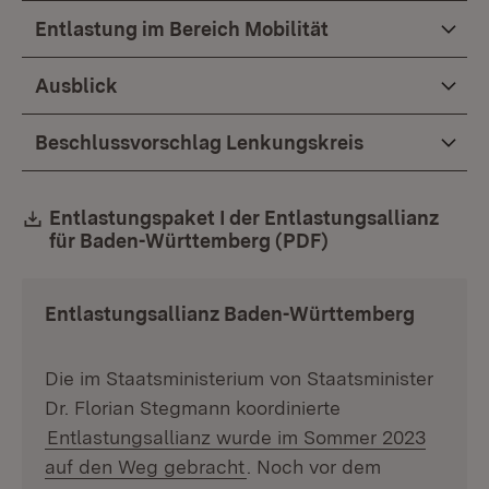
Entlastung im Bereich Mobilität
Ausblick
Beschlussvorschlag Lenkungskreis
Download:
Entlastungspaket I der Entlastungsallianz
für Baden-Württemberg (PDF)
(Öffnet in neuem
Entlastungsallianz Baden-Württemberg
Die im Staatsministerium von Staatsminister
Dr. Florian Stegmann koordinierte
Entlastungsallianz wurde im Sommer 2023
auf den Weg gebracht
. Noch vor dem