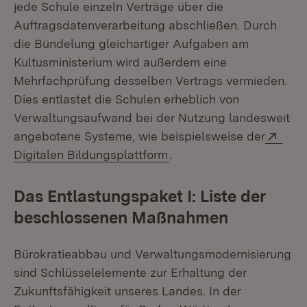
jede Schule einzeln Verträge über die
Auftragsdatenverarbeitung abschließen. Durch
die Bündelung gleichartiger Aufgaben am
Kultusministerium wird außerdem eine
Mehrfachprüfung desselben Vertrags vermieden.
Dies entlastet die Schulen erheblich von
Verwaltungsaufwand bei der Nutzung landesweit
Exte
angebotene Systeme, wie beispielsweise der
(Öffnet in neuem Fenster
Digitalen Bildungsplattform
.
Das Entlastungspaket I: Liste der
beschlossenen Maßnahmen
Bürokratieabbau und Verwaltungsmodernisierung
sind Schlüsselelemente zur Erhaltung der
Zukunftsfähigkeit unseres Landes. In der