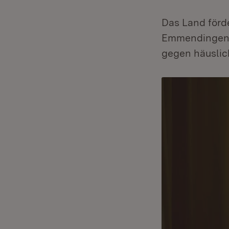
Das Land förd
Emmendingen m
gegen häuslic