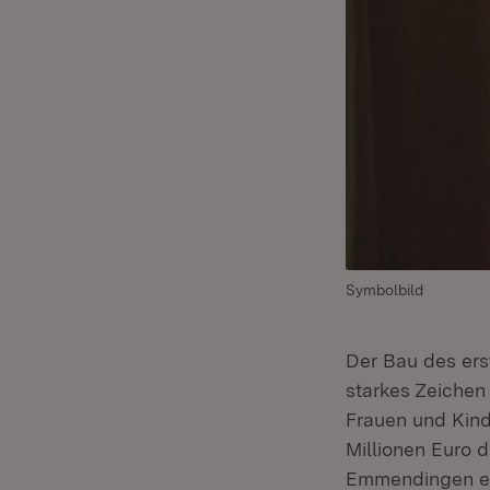
Symbolbild
Der Bau des ers
starkes Zeichen
Frauen und Kinde
Millionen Euro 
Emmendingen e.