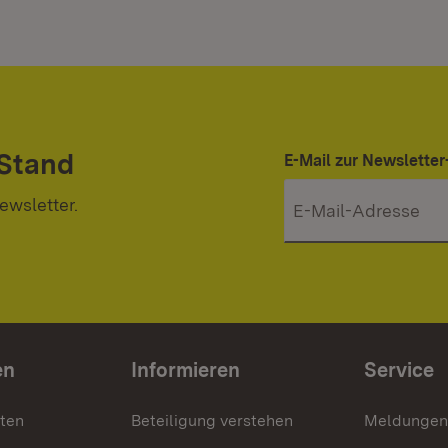
 Stand
E-Mail zur Newslett
ewsletter.
en
Informieren
Service
nten
Beteiligung verstehen
Meldungen