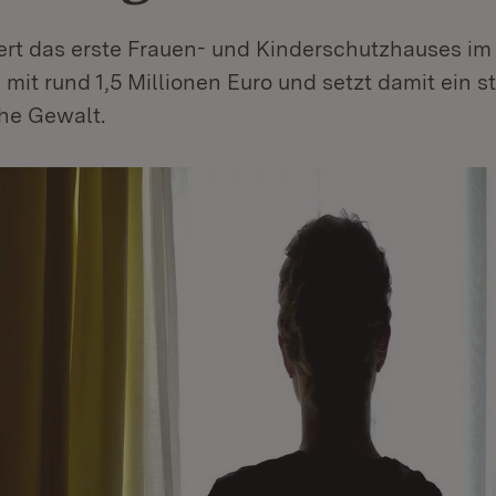
ert das erste Frauen- und Kinderschutzhauses im 
it rund 1,5 Millionen Euro und setzt damit ein s
he Gewalt.