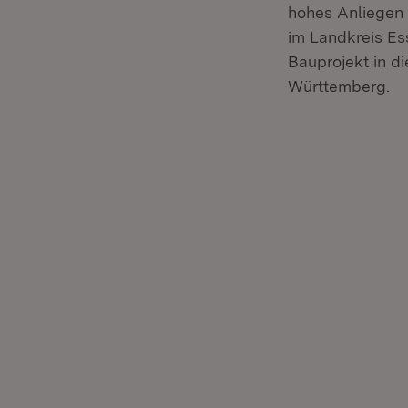
hohes Anliegen 
im Landkreis Es
Bauprojekt in d
Württemberg.