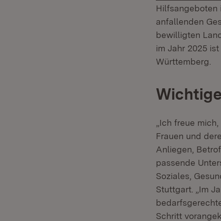
Hilfsangeboten 
anfallenden Ges
bewilligten Lan
im Jahr 2025 is
Württemberg.
Wichtige
„Ich freue mich
Frauen und dere
Anliegen, Betro
passende Unters
Soziales, Gesund
Stuttgart. „Im 
bedarfsgerecht
Schritt vorange