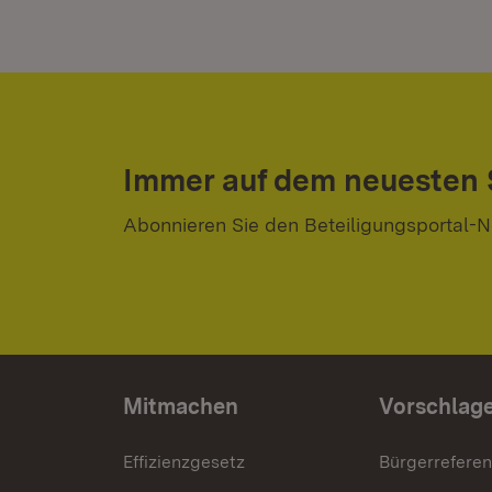
Immer auf dem neuesten
Abonnieren Sie den Beteiligungsportal-N
Mitmachen
Vorschlag
Effizienzgesetz
Bürgerrefere