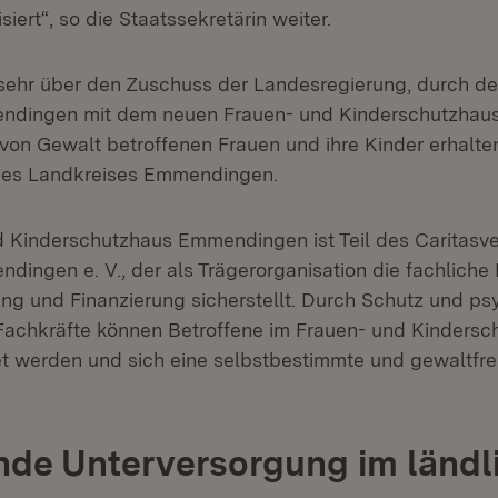
isiert“, so die Staatssekretärin weiter.
 sehr über den Zuschuss der Landesregierung, durch de
ndingen mit dem neuen Frauen- und Kinderschutzhaus
r von Gewalt betroffenen Frauen und ihre Kinder erhalt
 des Landkreises Emmendingen.
 Kinderschutzhaus Emmendingen ist Teil des Caritasv
ingen e. V., der als Trägerorganisation die fachliche 
ung und Finanzierung sicherstellt. Durch Schutz und ps
Fachkräfte können Betroffene im Frauen- und Kindersc
tet werden und sich eine selbstbestimmte und gewaltfre
de Unterversorgung im ländl