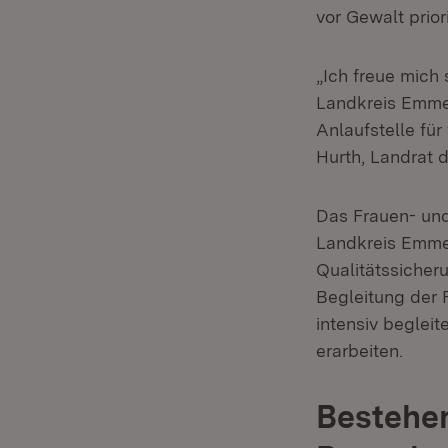
vor Gewalt prior
„Ich freue mich
Landkreis Emme
Anlaufstelle fü
Hurth, Landrat
Das Frauen- und
Landkreis Emmend
Qualitätssicher
Begleitung der 
intensiv beglei
erarbeiten.
Bestehen