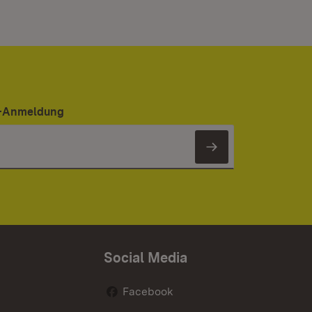
er-Anmeldung
Newsletter 
Social Media
Facebook