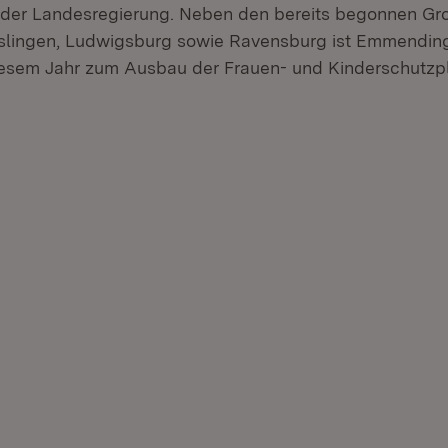
der Landesregierung. Neben den bereits begonnen Gro
slingen, Ludwigsburg sowie Ravensburg ist Emmending
iesem Jahr zum Ausbau der Frauen- und Kinderschutzp