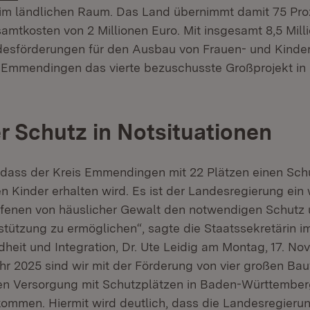
im ländlichen Raum. Das Land übernimmt damit 75 Pro
amtkosten von 2 Millionen Euro. Mit insgesamt 8,5 Mill
desförderungen für den Ausbau von Frauen- und Kinde
t Emmendingen das vierte bezuschusste Großprojekt in
r Schutz in Notsituationen
, dass der Kreis Emmendingen mit 22 Plätzen einen Schut
n Kinder erhalten wird. Es ist der Landesregierung ein 
ffenen von häuslicher Gewalt den notwendigen Schutz 
tützung zu ermöglichen“, sagte die Staatssekretärin im
heit und Integration, Dr. Ute Leidig am Montag, 17. No
Jahr 2025 sind wir mit der Förderung von vier großen Ba
en Versorgung mit Schutzplätzen in Baden-Württember
kommen. Hiermit wird deutlich, dass die Landesregieru