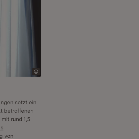
ngen setzt ein
t betroffenen
mit rund 1,5
is
ng von