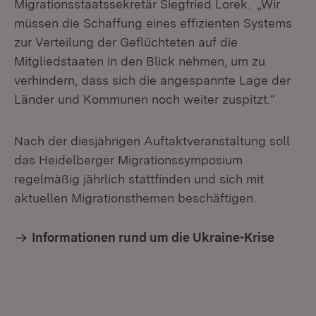
Migrationsstaatssekretär Siegfried Lorek. „Wir
müssen die Schaffung eines effizienten Systems
zur Verteilung der Geflüchteten auf die
Mitgliedstaaten in den Blick nehmen, um zu
verhindern, dass sich die angespannte Lage der
Länder und Kommunen noch weiter zuspitzt.“
Nach der diesjährigen Auftaktveranstaltung soll
das Heidelberger Migrationssymposium
regelmäßig jährlich stattfinden und sich mit
aktuellen Migrationsthemen beschäftigen.
Informationen rund um die Ukraine-Krise