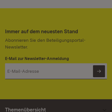
Immer auf dem neuesten Stand
Abonnieren Sie den Beteiligungsportal-
Newsletter.
E-Mail zur Newsletter-Anmeldung
News
Themenübersicht