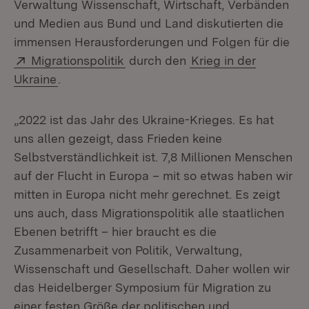
Verwaltung Wissenschaft, Wirtschaft, Verbänden
und Medien aus Bund und Land diskutierten die
immensen Herausforderungen und Folgen für die
Extern:
(Öffnet in neuem Fenster)
Migrationspolitik
durch den
Krieg in der
Ukraine
.
„2022 ist das Jahr des Ukraine-Krieges. Es hat
uns allen gezeigt, dass Frieden keine
Selbstverständlichkeit ist. 7,8 Millionen Menschen
auf der Flucht in Europa – mit so etwas haben wir
mitten in Europa nicht mehr gerechnet. Es zeigt
uns auch, dass Migrationspolitik alle staatlichen
Ebenen betrifft – hier braucht es die
Zusammenarbeit von Politik, Verwaltung,
Wissenschaft und Gesellschaft. Daher wollen wir
das Heidelberger Symposium für Migration zu
einer festen Größe der politischen und